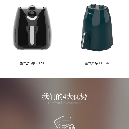
空气炸锅DS12A
空气炸锅AF15A
我们的4大优势
Our four big advantages