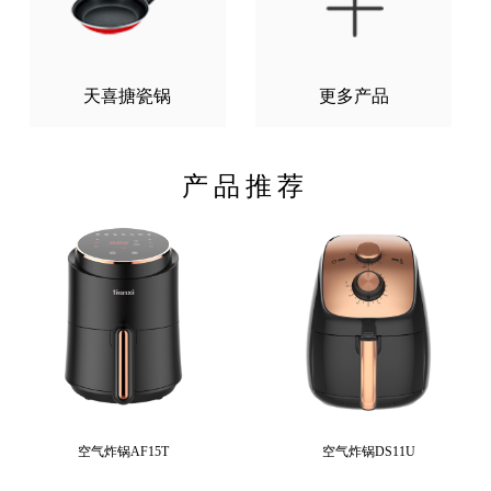
天喜搪瓷锅
更多产品
产品推荐
空气炸锅AF15T
空气炸锅DS11U