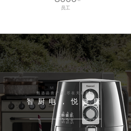
员工
甄选品质产品,尽在天喜厨电
智厨电，悦健康
立即留言