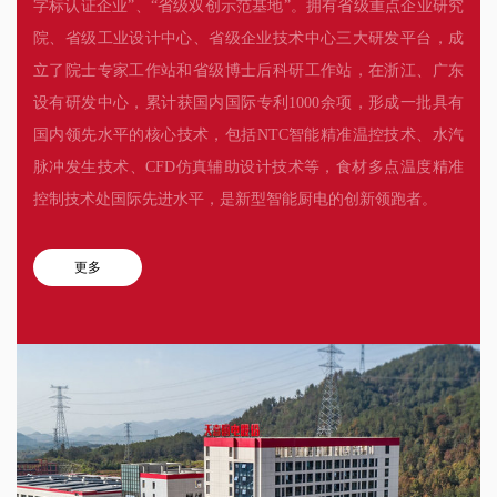
字标认证企业”、“省级双创示范基地”。拥有省级重点企业研究
院、省级工业设计中心、省级企业技术中心三大研发平台，成
立了院士专家工作站和省级博士后科研工作站，在浙江、广东
设有研发中心，累计获国内国际专利1000余项，形成一批具有
国内领先水平的核心技术，包括NTC智能精准温控技术、水汽
脉冲发生技术、CFD仿真辅助设计技术等，食材多点温度精准
控制技术处国际先进水平，是新型智能厨电的创新领跑者。
更多