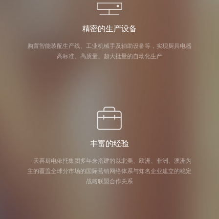
精密的生产设备
购置智能装配生产线、工业机械手及辅助设备等，实现厨具电器
高标准、高质量、超大批量的自动化生产
丰富的经验
天喜厨电依托集团多年来搭建的以北美、欧洲、非洲、澳洲为
主的覆盖全球分市场的国际营销网络体系与知名企业建立的稳定
战略联盟合作关系