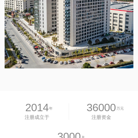
2014
36000
年
万元
注册成立于
注册资金
3000
名