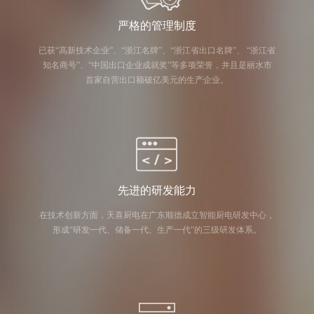
严格的管理制度
已获“高新技术企业”、“浙江名牌”、“浙江省出口名牌”、 “浙江省
知名商号”、“中国出口企业成就奖”等多项荣誉，并且是丽水市
首家自营出口额破亿美元的生产企业。
先进的研发能力
在技术创新方面，天喜厨电在广东顺德成立智能厨电研发中心，
形成“研发一代、储备一代、生产一代”的三级研发体系。