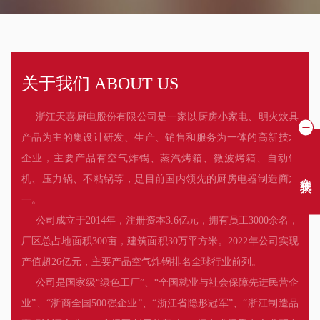
关于我们 ABOUT US
浙江天喜厨电股份有限公司是一家以厨房小家电、明火炊具
产品为主的集设计研发、生产、销售和服务为一体的高新技术
企业，主要产品有空气炸锅、蒸汽烤箱、微波烤箱、自动饼
在线聊天
机、压力锅、不粘锅等，是目前国内领先的厨房电器制造商之
一。
公司成立于2014年，注册资本3.6亿元，拥有员工3000余名，
厂区总占地面积300亩，建筑面积30万平方米。2022年公司实现
产值超26亿元，主要产品空气炸锅排名全球行业前列。
公司是国家级“绿色工厂”、“全国就业与社会保障先进民营企
业”、“浙商全国500强企业”、“浙江省隐形冠军”、“浙江制造品