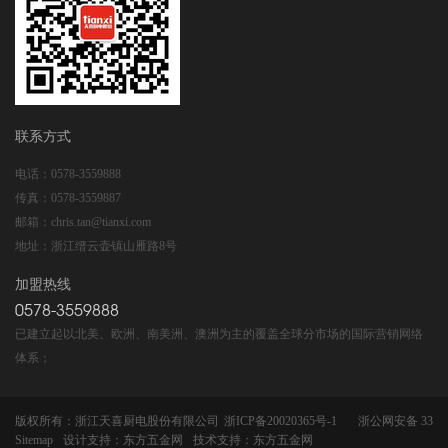
联系方式
电话：
0578-3559888
传真：
0578-3559887
邮箱：
chris.tan@tianxi.com
地址：
浙江缙云壶镇山雁路8号
加盟热线
0578-3559888
已建立起以北美、欧洲、南美洲、澳洲为主的覆盖全球分市场的国际营销网络
体系；
版权所有：
浙江天喜厨电股份有限公司
浙ICP备20020365号-1
浙公网安备 33112
Sitemap
设计支持：东方五金网
技术支持：东方五金网