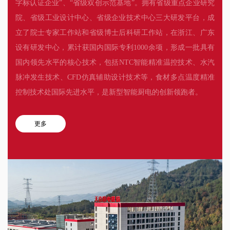
字标认证企业”、“省级双创示范基地”。拥有省级重点企业研究
院、省级工业设计中心、省级企业技术中心三大研发平台，成
立了院士专家工作站和省级博士后科研工作站，在浙江、广东
设有研发中心，累计获国内国际专利1000余项，形成一批具有
国内领先水平的核心技术，包括NTC智能精准温控技术、水汽
脉冲发生技术、CFD仿真辅助设计技术等，食材多点温度精准
控制技术处国际先进水平，是新型智能厨电的创新领跑者。
更多