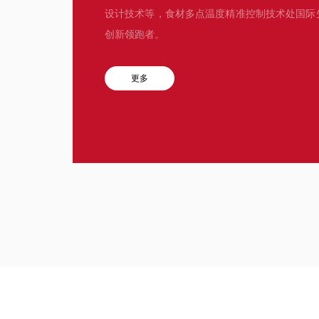
设计技术等，食材多点温度精准控制技术处国际
创新领跑者。
更多