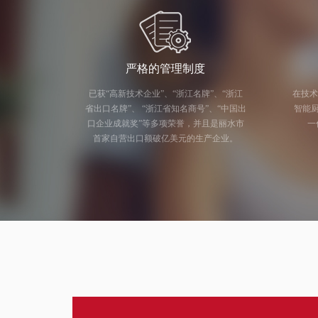
严格的管理制度
已获“高新技术企业”、“浙江名牌”、“浙江
在技术
省出口名牌”、 “浙江省知名商号”、“中国出
智能厨电研发
口企业成就奖”等多项荣誉，并且是丽水市
一
首家自营出口额破亿美元的生产企业。