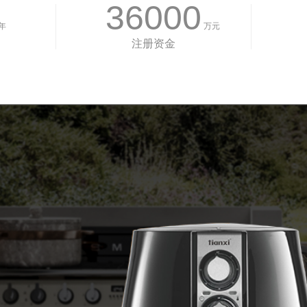
36000
年
万元
注册资金