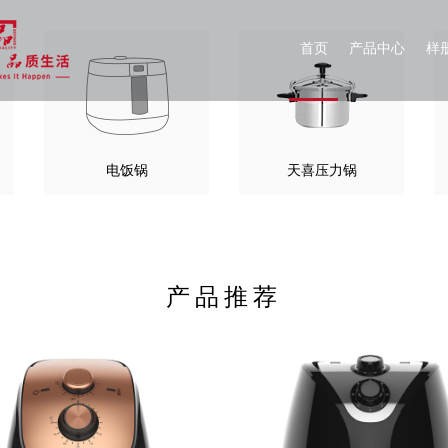
首页
产品中心
样
电饭锅
天喜压力锅
产品推荐