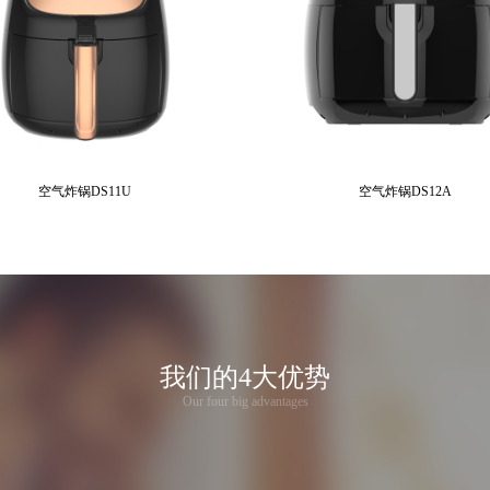
空气炸锅DS11U
空气炸锅DS12A
我们的4大优势
Our four big advantages