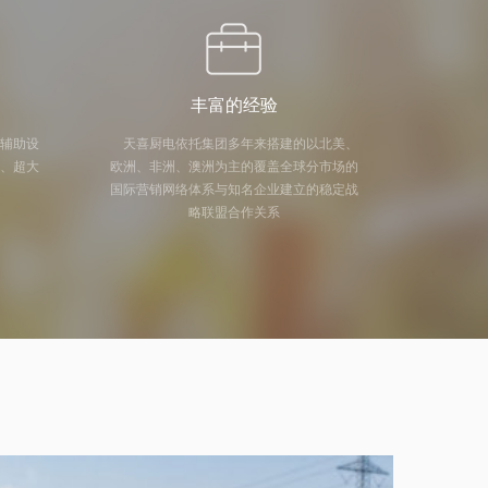
丰富的经验
及辅助设
天喜厨电依托集团多年来搭建的以北美、
量、超大
欧洲、非洲、澳洲为主的覆盖全球分市场的
国际营销网络体系与知名企业建立的稳定战
略联盟合作关系