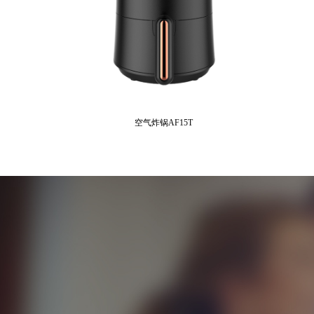
空气炸锅AF15T