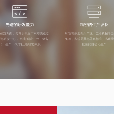
先进的研发能力
精密的生产设备
创新方面，天喜厨电在广东顺德成立
购置智能装配生产线、工业机械手
中心， 形成“研发一代、储备
备等，实现厨具电器高标准、高质
代、生产一代”的三级研发体系。
批量的自动化生产