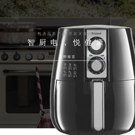
甄选品质产品,尽在天喜厨电
智厨电，悦健康
立即留言