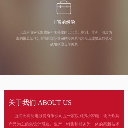
丰富的经验
天喜厨电依托集团多年来搭建的以北美、欧洲、非洲、澳洲为
主的覆盖全球分市场的国际营销网络体系与知名企业建立的稳定
战略联盟合作关系
关于我们 ABOUT US
浙江天喜厨电股份有限公司是一家以厨房小家电、明火炊具
产品为主的集设计研发、生产、销售和服务为一体的高新技术