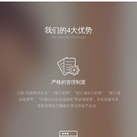
我们的4大优势
Our four big advantages
严格的管理制度
已获“高新技术企业”、“浙江名牌”、“浙江省出口名牌”、 “浙江省
知名商号”、“中国出口企业成就奖”等多项荣誉，并且是丽水市
首家自营出口额破亿美元的生产企业。