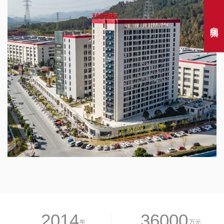
在线聊天
2014
36000
年
万元