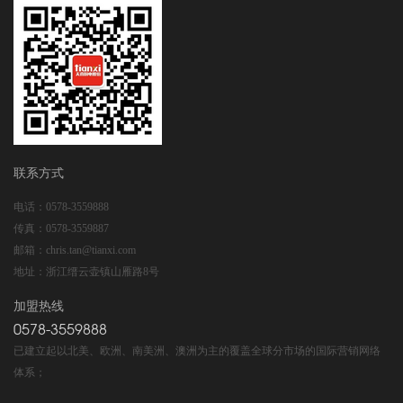
联系方式
电话：
0578-3559888
传真：
0578-3559887
邮箱：
chris.tan@tianxi.com
地址：
浙江缙云壶镇山雁路8号
加盟热线
0578-3559888
已建立起以北美、欧洲、南美洲、澳洲为主的覆盖全球分市场的国际营销网络
体系；