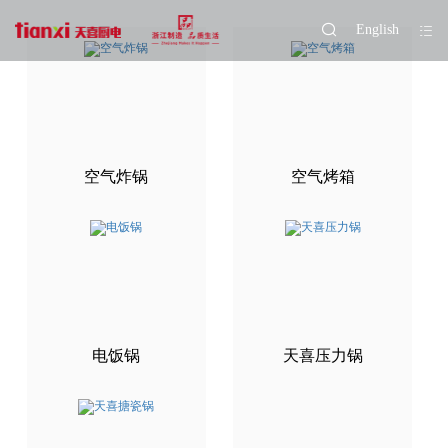
English
空气炸锅
空气烤箱
电饭锅
天喜压力锅