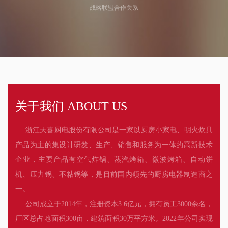
战略联盟合作关系
关于我们 ABOUT US
浙江天喜厨电股份有限公司是一家以厨房小家电、明火炊具
产品为主的集设计研发、生产、销售和服务为一体的高新技术
企业，主要产品有空气炸锅、蒸汽烤箱、微波烤箱、自动饼
机、压力锅、不粘锅等，是目前国内领先的厨房电器制造商之
一。
公司成立于2014年，注册资本3.6亿元，拥有员工3000余名，
厂区总占地面积300亩，建筑面积30万平方米。2022年公司实现