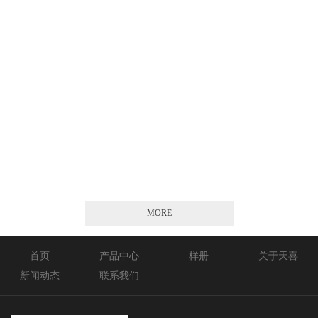
2026-01-21
2026-01-21
MORE
首页
产品中心
样册
关于天喜
新闻动态
联系我们