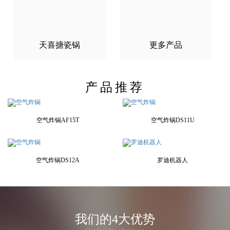
天喜搪瓷锅
更多产品
产品推荐
空气炸锅AF15T
空气炸锅DS11U
空气炸锅DS12A
罗迪机器人
我们的4大优势