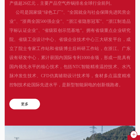
产值超26亿元，主要产品空气炸锅排名全球行业前列。
公司是国家级“绿色工厂”、“全国就业与社会保障先进民营企
业”、“浙商全国500强企业”、“浙江省隐形冠军”、“浙江制造品
字标认证企业”、“省级双创示范基地”。拥有省级重点企业研究
院、省级工业设计中心、省级企业技术中心三大研发平台，成
立了院士专家工作站和省级博士后科研工作站，在浙江、广东
设有研发中心，累计获国内国际专利1000余项，形成一批具有
国内领先水平的核心技术，包括NTC智能精准温控技术、水汽
脉冲发生技术、CFD仿真辅助设计技术等，食材多点温度精准
控制技术处国际先进水平，是新型智能厨电的创新领跑者。
更多