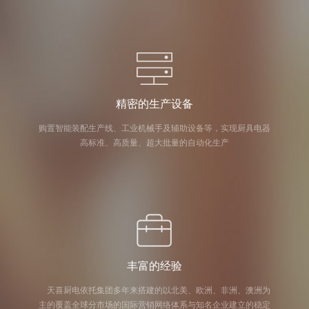
精密的生产设备
购置智能装配生产线、工业机械手及辅助设备等，实现厨具电器
高标准、高质量、超大批量的自动化生产
丰富的经验
天喜厨电依托集团多年来搭建的以北美、欧洲、非洲、澳洲为
主的覆盖全球分市场的国际营销网络体系与知名企业建立的稳定