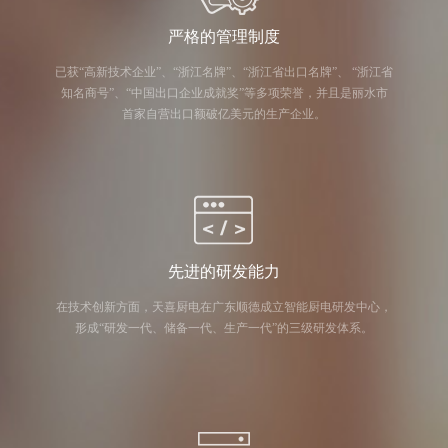
严格的管理制度
已获“高新技术企业”、“浙江名牌”、“浙江省出口名牌”、 “浙江省
知名商号”、“中国出口企业成就奖”等多项荣誉，并且是丽水市
首家自营出口额破亿美元的生产企业。
先进的研发能力
在技术创新方面，天喜厨电在广东顺德成立智能厨电研发中心，
形成“研发一代、储备一代、生产一代”的三级研发体系。