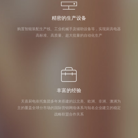
精密的生产设备
购置智能装配生产线、工业机械手及辅助设备等，实现厨具电器
高标准、高质量、超大批量的自动化生产
丰富的经验
天喜厨电依托集团多年来搭建的以北美、欧洲、非洲、澳洲为
主的覆盖全球分市场的国际营销网络体系与知名企业建立的稳定
战略联盟合作关系