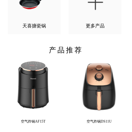
天喜搪瓷锅
更多产品
产品推荐
空气炸锅AF15T
空气炸锅DS11U