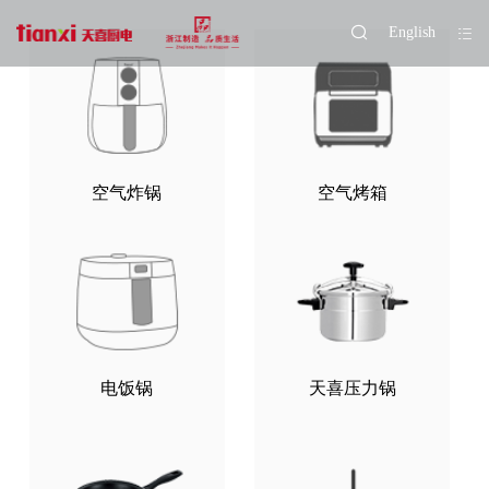
English
空气炸锅
空气烤箱
电饭锅
天喜压力锅