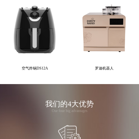
空气炸锅DS12A
罗迪机器人
我们的4大优势
Our four big advantages