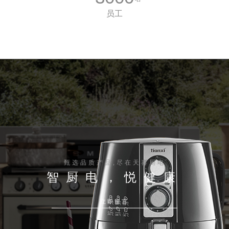
员工
甄选品质产品,尽在天喜厨电
智厨电，悦健康
立即留言