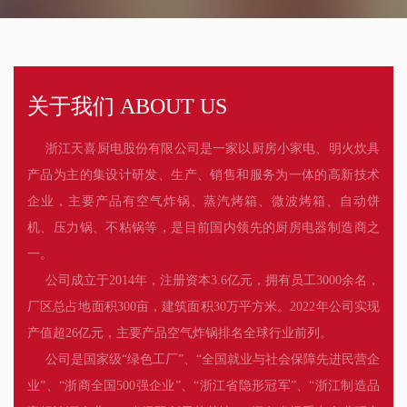
关于我们 ABOUT US
浙江天喜厨电股份有限公司是一家以厨房小家电、明火炊具
产品为主的集设计研发、生产、销售和服务为一体的高新技术
企业，主要产品有空气炸锅、蒸汽烤箱、微波烤箱、自动饼
机、压力锅、不粘锅等，是目前国内领先的厨房电器制造商之
一。
公司成立于2014年，注册资本3.6亿元，拥有员工3000余名，
厂区总占地面积300亩，建筑面积30万平方米。2022年公司实现
产值超26亿元，主要产品空气炸锅排名全球行业前列。
公司是国家级“绿色工厂”、“全国就业与社会保障先进民营企
业”、“浙商全国500强企业”、“浙江省隐形冠军”、“浙江制造品