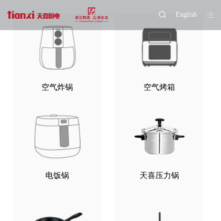
English
空气炸锅
空气烤箱
电饭锅
天喜压力锅