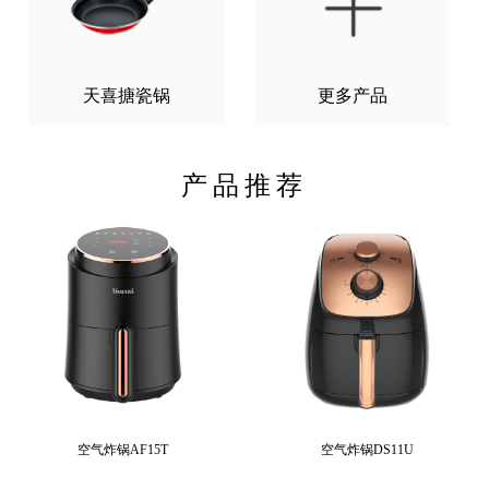
天喜搪瓷锅
更多产品
产品推荐
空气炸锅AF15T
空气炸锅DS11U