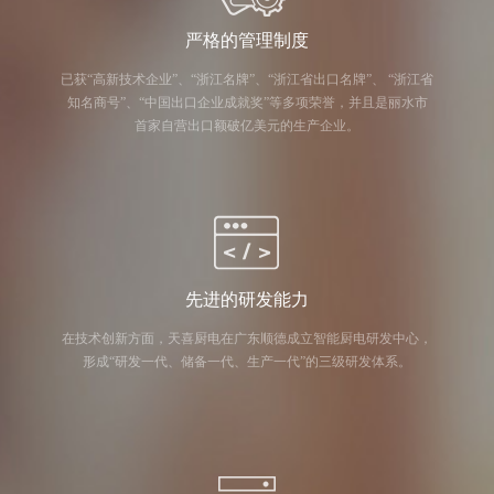
严格的管理制度
已获“高新技术企业”、“浙江名牌”、“浙江省出口名牌”、 “浙江省
知名商号”、“中国出口企业成就奖”等多项荣誉，并且是丽水市
首家自营出口额破亿美元的生产企业。
先进的研发能力
在技术创新方面，天喜厨电在广东顺德成立智能厨电研发中心，
形成“研发一代、储备一代、生产一代”的三级研发体系。