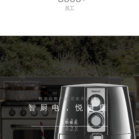
员工
甄选品质产品,尽在天喜厨电
智厨电，悦健康
立即留言