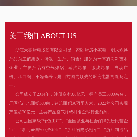
关于我们 ABOUT US
浙江天喜厨电股份有限公司是一家以厨房小家电、明火炊具
产品为主的集设计研发、生产、销售和服务为一体的高新技术
企业，主要产品有空气炸锅、蒸汽烤箱、微波烤箱、自动饼
机、压力锅、不粘锅等，是目前国内领先的厨房电器制造商之
一。
公司成立于2014年，注册资本3.6亿元，拥有员工3000余名，
厂区总占地面积300亩，建筑面积30万平方米。2022年公司实现
产值超26亿元，主要产品空气炸锅排名全球行业前列。
公司是国家级“绿色工厂”、“全国就业与社会保障先进民营企
业”、“浙商全国500强企业”、“浙江省隐形冠军”、“浙江制造品