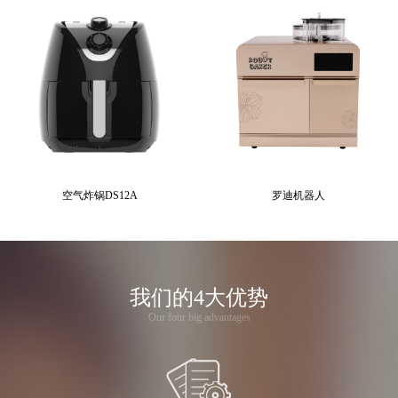
空气炸锅DS12A
罗迪机器人
我们的4大优势
Our four big advantages