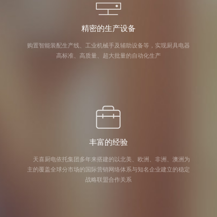
精密的生产设备
购置智能装配生产线、工业机械手及辅助设备等，实现厨具电器
高标准、高质量、超大批量的自动化生产
丰富的经验
天喜厨电依托集团多年来搭建的以北美、欧洲、非洲、澳洲为
主的覆盖全球分市场的国际营销网络体系与知名企业建立的稳定
战略联盟合作关系