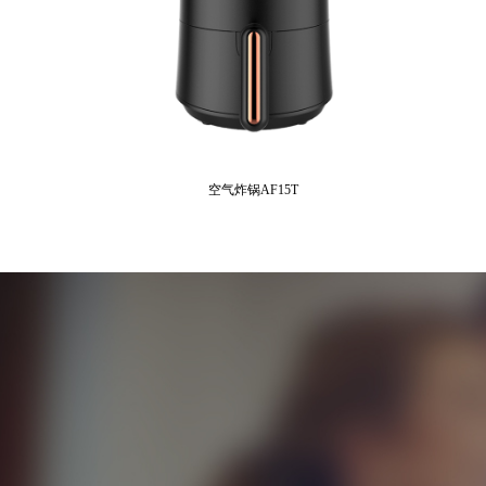
空气炸锅AF15T