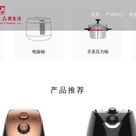
首页
产品中心
样
电饭锅
天喜压力锅
产品推荐