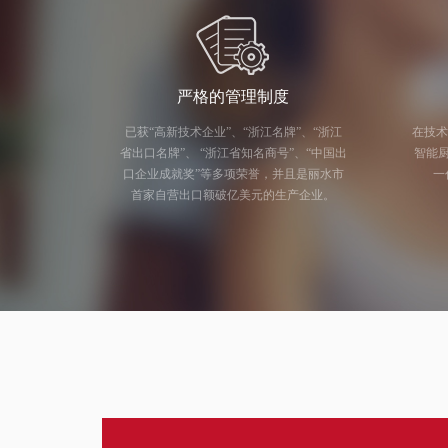
严格的管理制度
已获“高新技术企业”、“浙江名牌”、“浙江
在技术
省出口名牌”、 “浙江省知名商号”、“中国出
智能厨电研发
口企业成就奖”等多项荣誉，并且是丽水市
一
首家自营出口额破亿美元的生产企业。