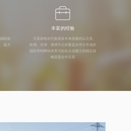
丰富的经验
及辅助设
天喜厨电依托集团多年来搭建的以北美、
量、超大
欧洲、非洲、澳洲为主的覆盖全球分市场的
国际营销网络体系与知名企业建立的稳定战
略联盟合作关系