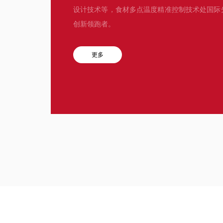
设计技术等，食材多点温度精准控制技术处国际
创新领跑者。
更多