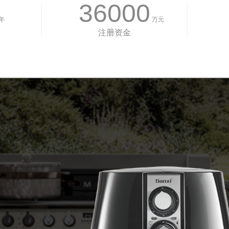
36000
年
万元
注册资金