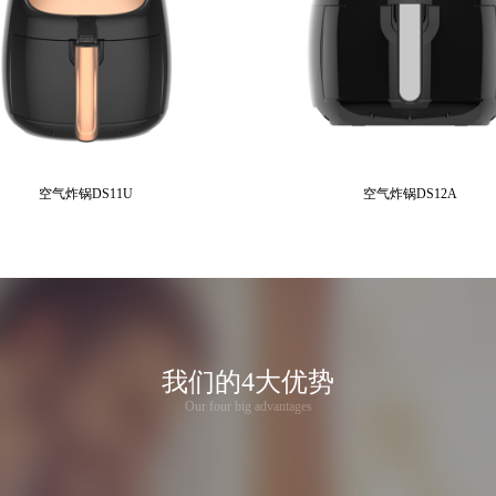
空气炸锅DS11U
空气炸锅DS12A
我们的4大优势
Our four big advantages