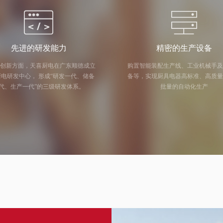
先进的研发能力
精密的生产设备
创新方面，天喜厨电在广东顺德成立
购置智能装配生产线、工业机械手
中心， 形成“研发一代、储备
备等，实现厨具电器高标准、高质
代、生产一代”的三级研发体系。
批量的自动化生产