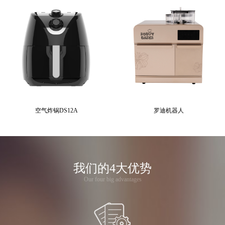
空气炸锅DS12A
罗迪机器人
我们的4大优势
Our four big advantages