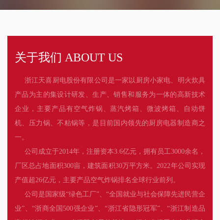
关于我们 ABOUT US
浙江天喜厨电股份有限公司是一家以厨房小家电、明火炊具
产品为主的集设计研发、生产、销售和服务为一体的高新技术
企业，主要产品有空气炸锅、蒸汽烤箱、微波烤箱、自动饼
机、压力锅、不粘锅等，是目前国内领先的厨房电器制造商之
一。
公司成立于2014年，注册资本3.6亿元，拥有员工3000余名，
厂区总占地面积300亩，建筑面积30万平方米。2022年公司实现
产值超26亿元，主要产品空气炸锅排名全球行业前列。
公司是国家级“绿色工厂”、“全国就业与社会保障先进民营企
业”、“浙商全国500强企业”、“浙江省隐形冠军”、“浙江制造品