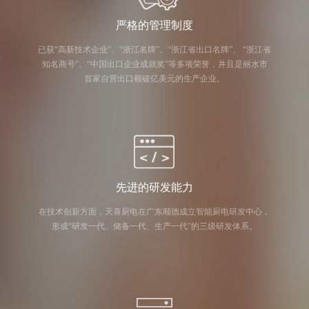
严格的管理制度
已获“高新技术企业”、“浙江名牌”、“浙江省出口名牌”、 “浙江省
知名商号”、“中国出口企业成就奖”等多项荣誉，并且是丽水市
首家自营出口额破亿美元的生产企业。
先进的研发能力
在技术创新方面，天喜厨电在广东顺德成立智能厨电研发中心，
形成“研发一代、储备一代、生产一代”的三级研发体系。