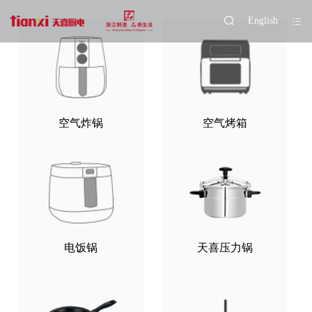
English
空气炸锅
空气烤箱
电饭锅
天喜压力锅