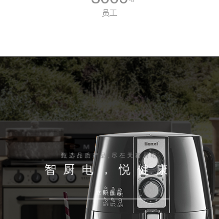
员工
甄选品质产品,尽在天喜厨电
智厨电，悦健康
立即留言