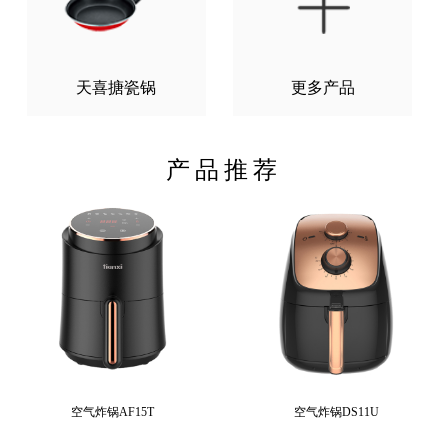
天喜搪瓷锅
更多产品
产品推荐
空气炸锅AF15T
空气炸锅DS11U