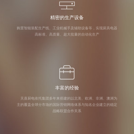
精密的生产设备
购置智能装配生产线、工业机械手及辅助设备等，实现厨具电器
高标准、高质量、超大批量的自动化生产
丰富的经验
天喜厨电依托集团多年来搭建的以北美、欧洲、非洲、澳洲为
主的覆盖全球分市场的国际营销网络体系与知名企业建立的稳定
战略联盟合作关系