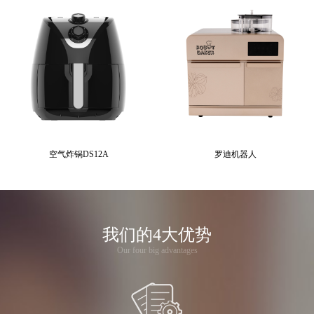
空气炸锅DS12A
罗迪机器人
我们的4大优势
Our four big advantages