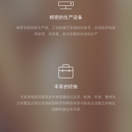
精密的生产设备
购置智能装配生产线、工业机械手及辅助设备等，实现厨具电器
高标准、高质量、超大批量的自动化生产
丰富的经验
天喜厨电依托集团多年来搭建的以北美、欧洲、非洲、澳洲为
主的覆盖全球分市场的国际营销网络体系与知名企业建立的稳定
战略联盟合作关系