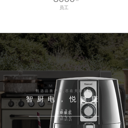
员工
甄选品质产品,尽在天喜厨电
智厨电，悦健康
立即留言