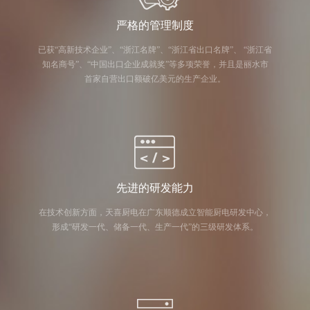
严格的管理制度
已获“高新技术企业”、“浙江名牌”、“浙江省出口名牌”、 “浙江省
知名商号”、“中国出口企业成就奖”等多项荣誉，并且是丽水市
首家自营出口额破亿美元的生产企业。
先进的研发能力
在技术创新方面，天喜厨电在广东顺德成立智能厨电研发中心，
形成“研发一代、储备一代、生产一代”的三级研发体系。