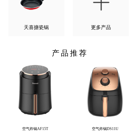
天喜搪瓷锅
更多产品
产品推荐
空气炸锅AF15T
空气炸锅DS11U