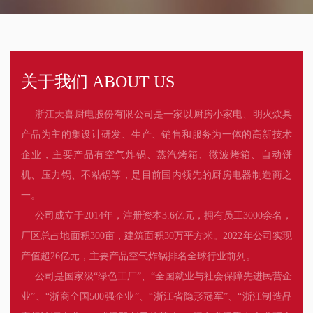
关于我们 ABOUT US
浙江天喜厨电股份有限公司是一家以厨房小家电、明火炊具
产品为主的集设计研发、生产、销售和服务为一体的高新技术
企业，主要产品有空气炸锅、蒸汽烤箱、微波烤箱、自动饼
机、压力锅、不粘锅等，是目前国内领先的厨房电器制造商之
一。
公司成立于2014年，注册资本3.6亿元，拥有员工3000余名，
厂区总占地面积300亩，建筑面积30万平方米。2022年公司实现
产值超26亿元，主要产品空气炸锅排名全球行业前列。
公司是国家级“绿色工厂”、“全国就业与社会保障先进民营企
业”、“浙商全国500强企业”、“浙江省隐形冠军”、“浙江制造品