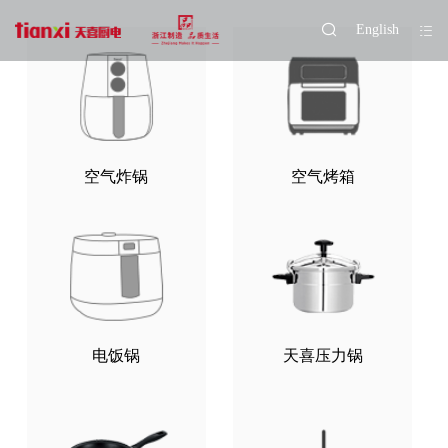
English
空气炸锅
空气烤箱
电饭锅
天喜压力锅