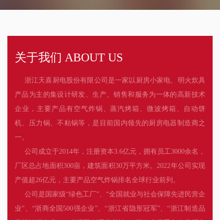
关于我们 ABOUT US
浙江天喜厨电股份有限公司是一家以厨房小家电、明火炊具
产品为主的集设计研发、生产、销售和服务为一体的高新技术
企业，主要产品有空气炸锅、蒸汽烤箱、微波烤箱、自动饼
机、压力锅、不粘锅等，是目前国内领先的厨房电器制造商之
一。
公司成立于2014年，注册资本3.6亿元，拥有员工3000余名，
厂区总占地面积300亩，建筑面积30万平方米。2022年公司实现
产值超26亿元，主要产品空气炸锅排名全球行业前列。
公司是国家级“绿色工厂”、“全国就业与社会保障先进民营企
业”、“浙商全国500强企业”、“浙江省隐形冠军”、“浙江制造品