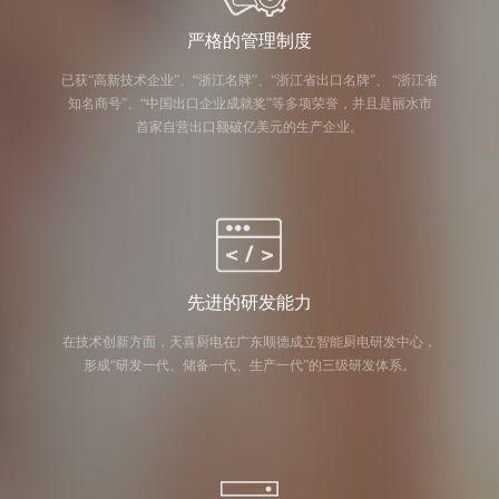
严格的管理制度
已获“高新技术企业”、“浙江名牌”、“浙江省出口名牌”、 “浙江省
知名商号”、“中国出口企业成就奖”等多项荣誉，并且是丽水市
首家自营出口额破亿美元的生产企业。
先进的研发能力
在技术创新方面，天喜厨电在广东顺德成立智能厨电研发中心，
形成“研发一代、储备一代、生产一代”的三级研发体系。