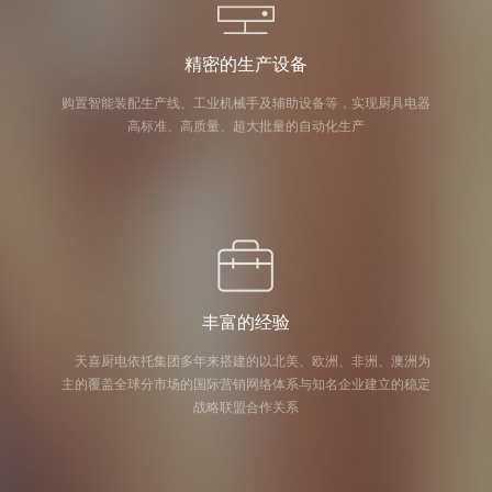
精密的生产设备
购置智能装配生产线、工业机械手及辅助设备等，实现厨具电器
高标准、高质量、超大批量的自动化生产
丰富的经验
天喜厨电依托集团多年来搭建的以北美、欧洲、非洲、澳洲为
主的覆盖全球分市场的国际营销网络体系与知名企业建立的稳定
战略联盟合作关系