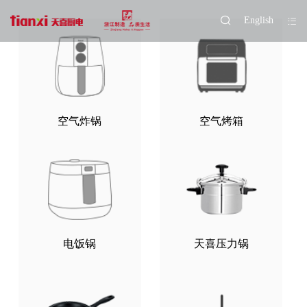
English
空气炸锅
空气烤箱
电饭锅
天喜压力锅