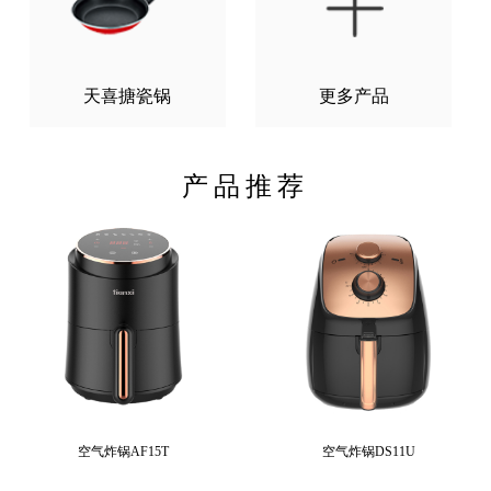
天喜搪瓷锅
更多产品
产品推荐
空气炸锅AF15T
空气炸锅DS11U