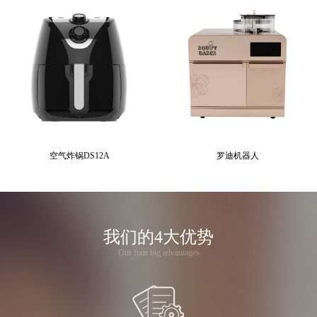
空气炸锅DS12A
罗迪机器人
我们的4大优势
Our four big advantages