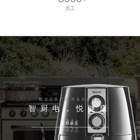
员工
甄选品质产品,尽在天喜厨电
智厨电，悦健康
立即留言