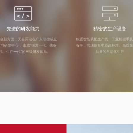
先进的研发能力
精密的生产设备
创新方面，天喜厨电在广东顺德成立
购置智能装配生产线、工业机械手
中心， 形成“研发一代、储备
备等，实现厨具电器高标准、高质
代、生产一代”的三级研发体系。
批量的自动化生产