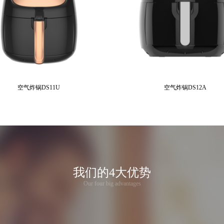
空气炸锅DS11U
空气炸锅DS12A
我们的4大优势
Our four big advantages