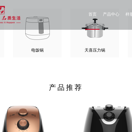
首页
产品中心
样
电饭锅
天喜压力锅
产品推荐