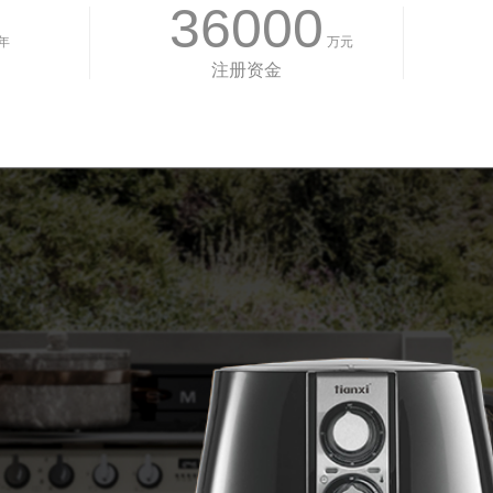
36000
年
万元
注册资金