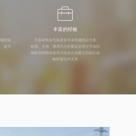
丰富的经验
及辅助设
天喜厨电依托集团多年来搭建的以北美、
量、超大
欧洲、非洲、澳洲为主的覆盖全球分市场的
国际营销网络体系与知名企业建立的稳定战
略联盟合作关系