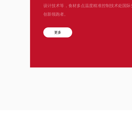
设计技术等，食材多点温度精准控制技术处国际
创新领跑者。
更多