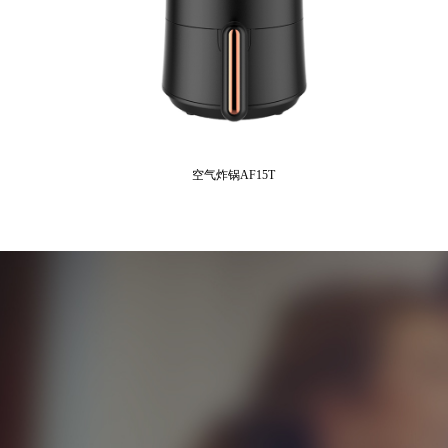
空气炸锅AF15T