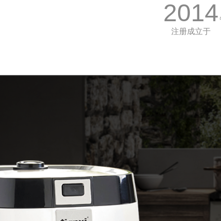
2014
注册成立于