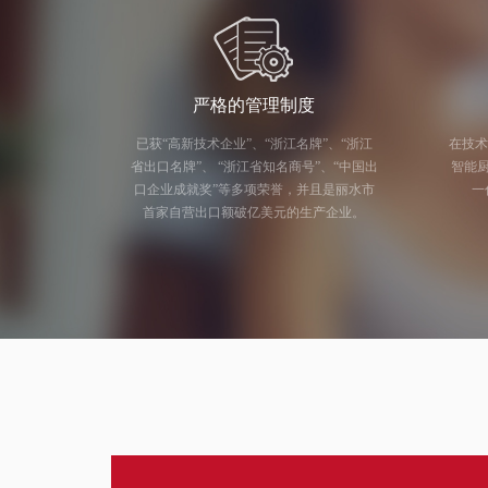
严格的管理制度
已获“高新技术企业”、“浙江名牌”、“浙江
在技术
省出口名牌”、 “浙江省知名商号”、“中国出
智能厨电研发
口企业成就奖”等多项荣誉，并且是丽水市
一
首家自营出口额破亿美元的生产企业。