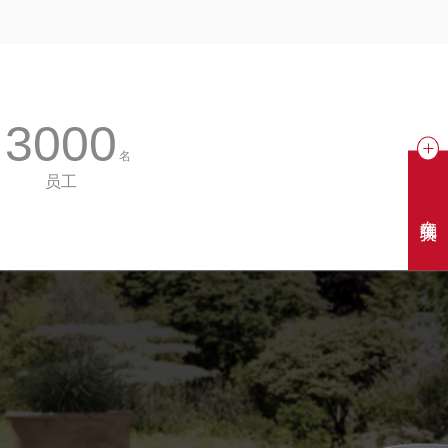
3000
名
员工
在线聊天