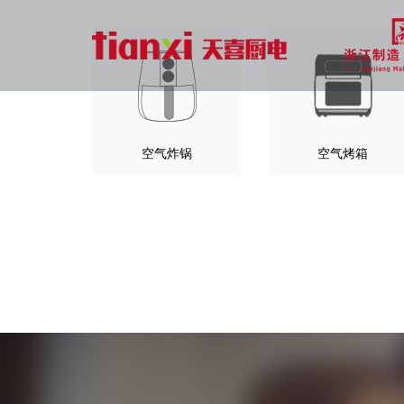
空气炸锅
空气烤箱