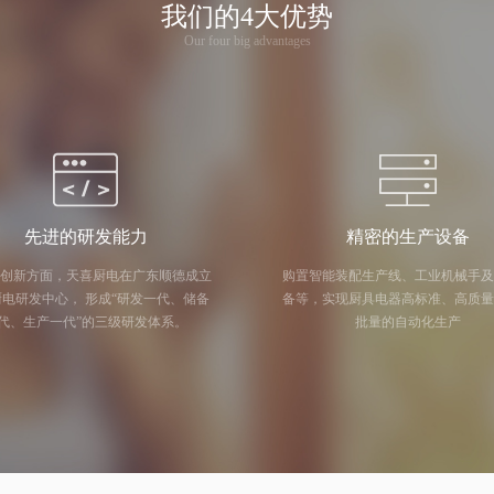
我们的4大优势
Our four big advantages
先进的研发能力
精密的生产设备
创新方面，天喜厨电在广东顺德成立
购置智能装配生产线、工业机械手
中心， 形成“研发一代、储备
备等，实现厨具电器高标准、高质
代、生产一代”的三级研发体系。
批量的自动化生产