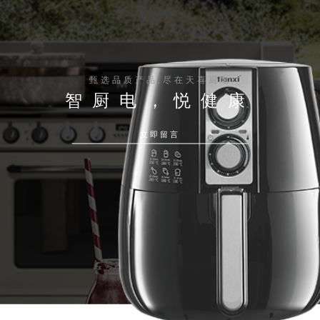
甄选品质产品,尽在天喜厨电
智厨电，悦健康
立即留言