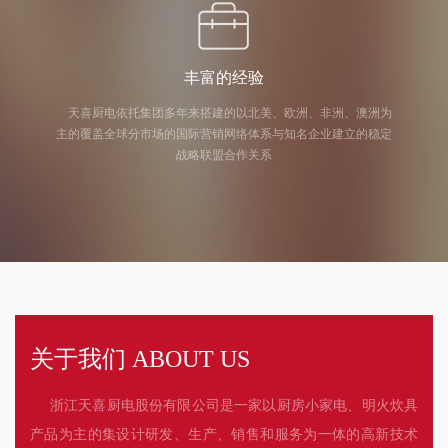
丰富的经验
天喜厨电依托集团多年来搭建的以北美、欧洲、非洲、澳洲为
主的覆盖全球分市场的国际营销网络体系与知名企业建立的稳定
战略联盟合作关系
关于我们 ABOUT US
浙江天喜厨电股份有限公司是一家以厨房小家电、明火炊具
产品为主的集设计研发、生产、销售和服务为一体的高新技术