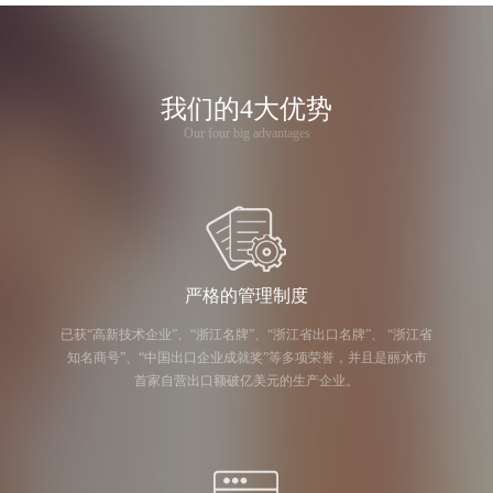
我们的4大优势
Our four big advantages
严格的管理制度
已获“高新技术企业”、“浙江名牌”、“浙江省出口名牌”、 “浙江省
知名商号”、“中国出口企业成就奖”等多项荣誉，并且是丽水市
首家自营出口额破亿美元的生产企业。