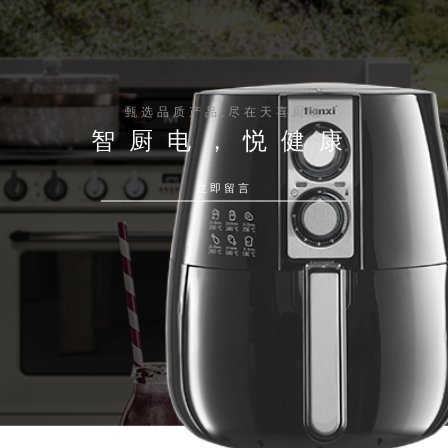
甄选品质产品,尽在天喜厨电
智厨电，悦健康
立即留言