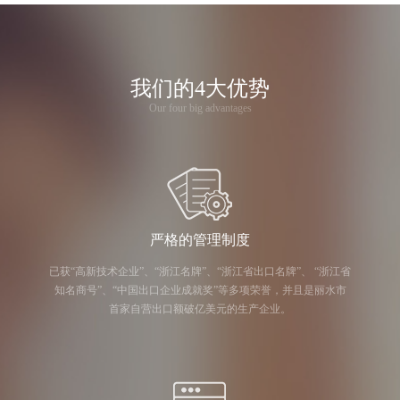
我们的4大优势
Our four big advantages
严格的管理制度
已获“高新技术企业”、“浙江名牌”、“浙江省出口名牌”、 “浙江省
知名商号”、“中国出口企业成就奖”等多项荣誉，并且是丽水市
首家自营出口额破亿美元的生产企业。