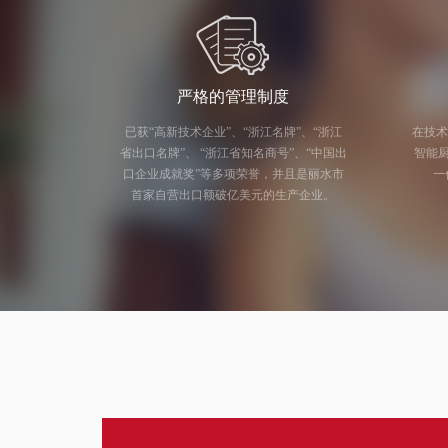
严格的管理制度
已获“高新技术企业”、“浙江名牌”、“浙江
在技术
省出口名牌”、 “浙江省知名商号”、“中国出
智能厨电研发
口企业成就奖”等多项荣誉，并且是丽水市
一
首家自营出口额破亿美元的生产企业。