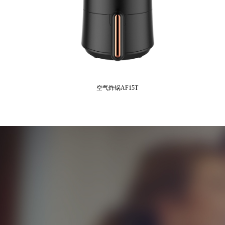
空气炸锅AF15T