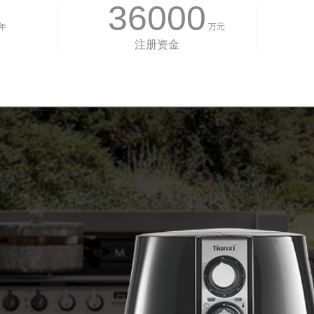
36000
年
万元
注册资金