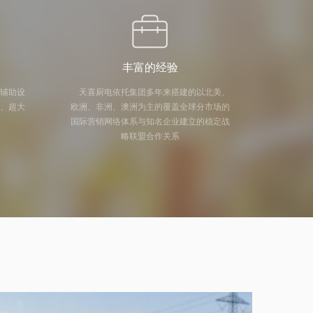
丰富的经验
及辅助设
天喜厨电依托集团多年来搭建的以北美、
量、超大
欧洲、非洲、澳洲为主的覆盖全球分市场的
国际营销网络体系与知名企业建立的稳定战
略联盟合作关系