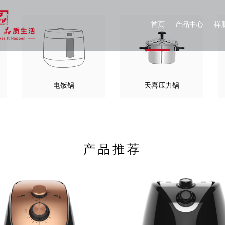
首页
产品中心
样
电饭锅
天喜压力锅
产品推荐