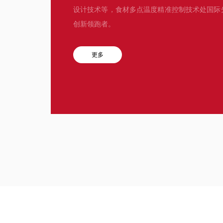
设计技术等，食材多点温度精准控制技术处国际
创新领跑者。
更多