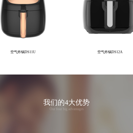
空气炸锅DS11U
空气炸锅DS12A
我们的4大优势
Our four big advantages