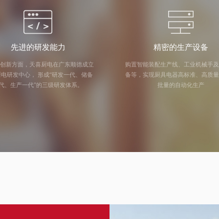
先进的研发能力
精密的生产设备
创新方面，天喜厨电在广东顺德成立
购置智能装配生产线、工业机械手
中心， 形成“研发一代、储备
备等，实现厨具电器高标准、高质
代、生产一代”的三级研发体系。
批量的自动化生产