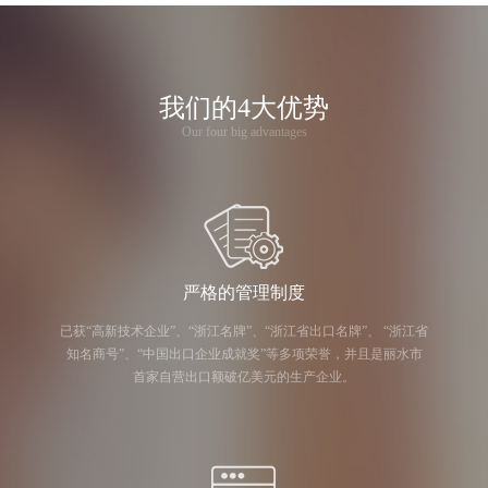
我们的4大优势
Our four big advantages
严格的管理制度
已获“高新技术企业”、“浙江名牌”、“浙江省出口名牌”、 “浙江省
知名商号”、“中国出口企业成就奖”等多项荣誉，并且是丽水市
首家自营出口额破亿美元的生产企业。