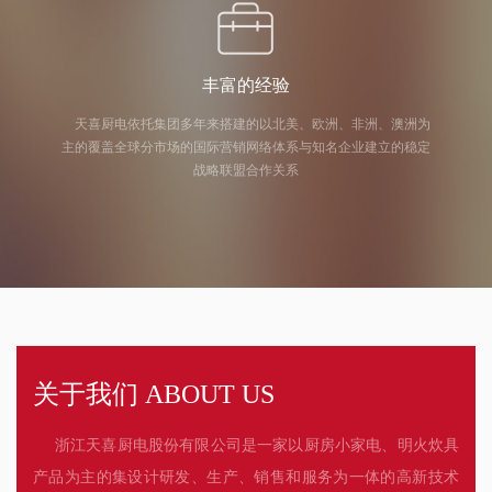
丰富的经验
天喜厨电依托集团多年来搭建的以北美、欧洲、非洲、澳洲为
主的覆盖全球分市场的国际营销网络体系与知名企业建立的稳定
战略联盟合作关系
关于我们 ABOUT US
浙江天喜厨电股份有限公司是一家以厨房小家电、明火炊具
产品为主的集设计研发、生产、销售和服务为一体的高新技术