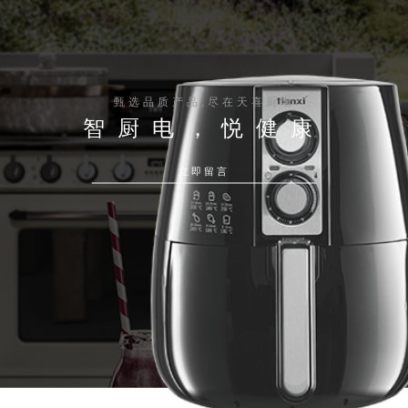
甄选品质产品,尽在天喜厨电
智厨电，悦健康
立即留言