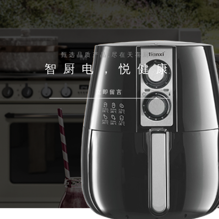
甄选品质产品,尽在天喜厨电
智厨电，悦健康
立即留言