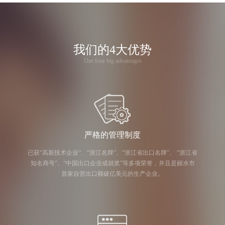
我们的4大优势
Our four big advantages
严格的管理制度
已获“高新技术企业”、“浙江名牌”、“浙江省出口名牌”、 “浙江省
知名商号”、“中国出口企业成就奖”等多项荣誉，并且是丽水市
首家自营出口额破亿美元的生产企业。