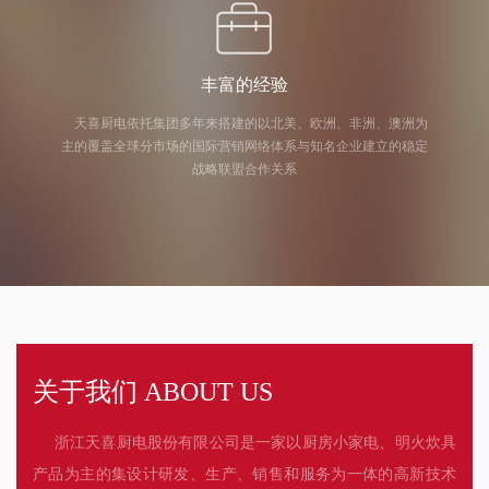
丰富的经验
天喜厨电依托集团多年来搭建的以北美、欧洲、非洲、澳洲为
主的覆盖全球分市场的国际营销网络体系与知名企业建立的稳定
战略联盟合作关系
关于我们 ABOUT US
浙江天喜厨电股份有限公司是一家以厨房小家电、明火炊具
产品为主的集设计研发、生产、销售和服务为一体的高新技术