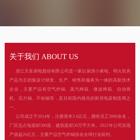
关于我们 ABOUT US
浙江天喜厨电股份有限公司是一家以厨房小家电、明火炊具
产品为主的集设计研发、生产、销售和服务为一体的高新技术
企业，主要产品有空气炸锅、蒸汽烤箱、微波烤箱、自动饼
机、压力锅、不粘锅等，是目前国内领先的厨房电器制造商之
一。
公司成立于2014年，注册资本3.6亿元，拥有员工3000余名，
厂区总占地面积300亩，建筑面积30万平方米。2022年公司实现
产值超26亿元，主要产品空气炸锅排名全球行业前列。