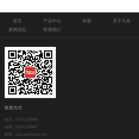
首页
产品中心
样册
关于天喜
新闻动态
联系我们
联系方式
电话：
0578-3559888
传真：
0578-3559887
邮箱：
chris.tan@tianxi.com