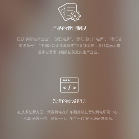
严格的管理制度
已获“高新技术企业”、“浙江名牌”、“浙江省出口名牌”、 “浙江省
知名商号”、“中国出口企业成就奖”等多项荣誉，并且是丽水市
首家自营出口额破亿美元的生产企业。
先进的研发能力
在技术创新方面，天喜厨电在广东顺德成立智能厨电研发中心，
形成“研发一代、储备一代、生产一代”的三级研发体系。