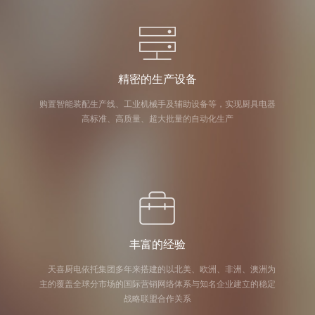
精密的生产设备
购置智能装配生产线、工业机械手及辅助设备等，实现厨具电器
高标准、高质量、超大批量的自动化生产
丰富的经验
天喜厨电依托集团多年来搭建的以北美、欧洲、非洲、澳洲为
主的覆盖全球分市场的国际营销网络体系与知名企业建立的稳定
战略联盟合作关系