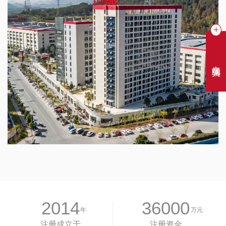
在线聊天
2014
36000
年
万元
注册成立于
注册资金