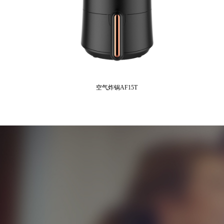
空气炸锅AF15T