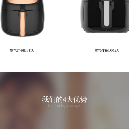
空气炸锅DS11U
空气炸锅DS12A
我们的4大优势
Our four big advantages