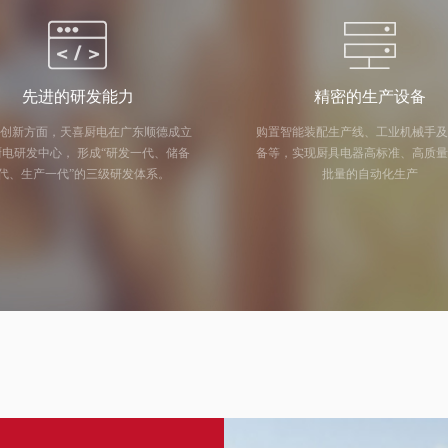
先进的研发能力
精密的生产设备
创新方面，天喜厨电在广东顺德成立
购置智能装配生产线、工业机械手
中心， 形成“研发一代、储备
备等，实现厨具电器高标准、高质
代、生产一代”的三级研发体系。
批量的自动化生产