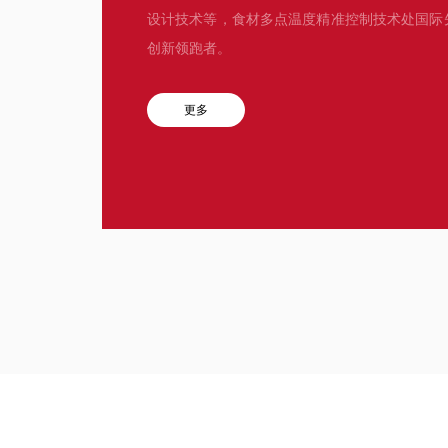
设计技术等，食材多点温度精准控制技术处国际
创新领跑者。
更多