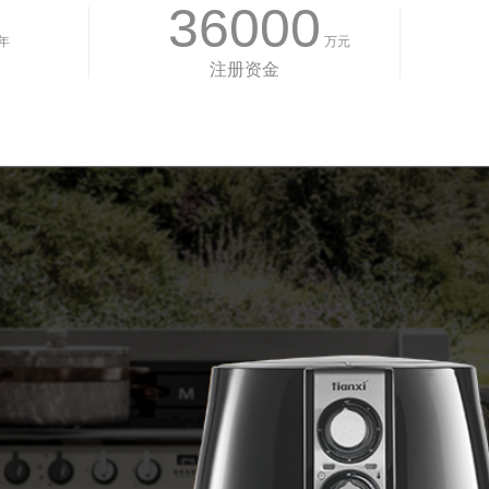
36000
年
万元
注册资金