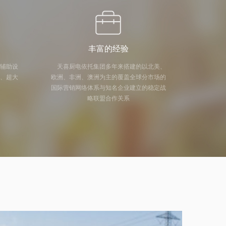
丰富的经验
及辅助设
天喜厨电依托集团多年来搭建的以北美、
量、超大
欧洲、非洲、澳洲为主的覆盖全球分市场的
国际营销网络体系与知名企业建立的稳定战
略联盟合作关系