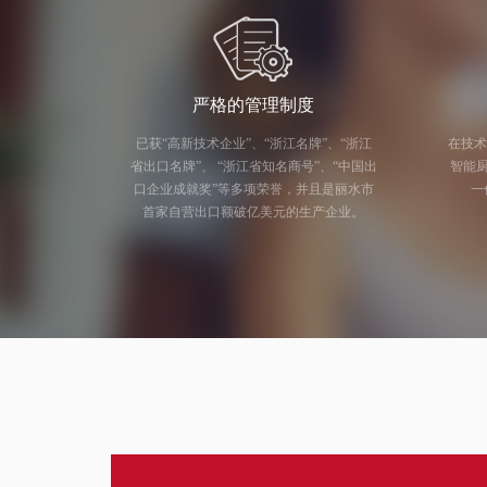
严格的管理制度
已获“高新技术企业”、“浙江名牌”、“浙江
在技术
省出口名牌”、 “浙江省知名商号”、“中国出
智能厨电研发
口企业成就奖”等多项荣誉，并且是丽水市
一
首家自营出口额破亿美元的生产企业。