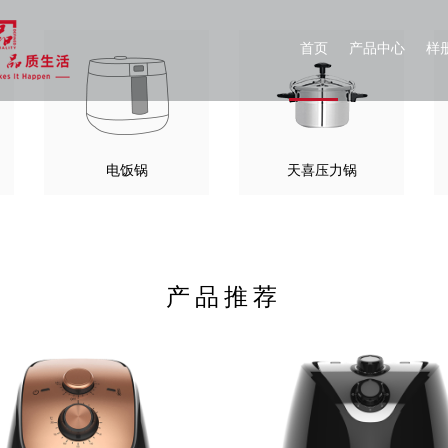
首页
产品中心
样
电饭锅
天喜压力锅
产品推荐