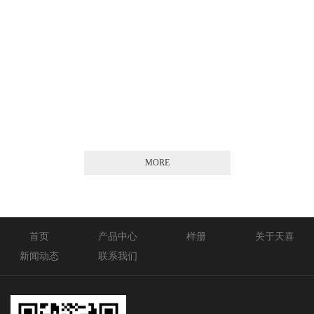
2026-01-21
2026-01-21
MORE
首页
产品中心
样册
关于天喜
新闻动态
联系我们