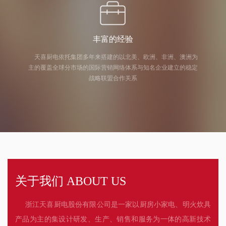
丰富的经验
天喜厨电依托集团多年来搭建的以北美、欧洲、非洲、澳洲为
主的覆盖全球分市场的国际营销网络体系与知名企业建立的稳定
战略联盟合作关系
关于我们 ABOUT US
浙江天喜厨电股份有限公司是一家以厨房小家电、明火炊具
产品为主的集设计研发、生产、销售和服务为一体的高新技术