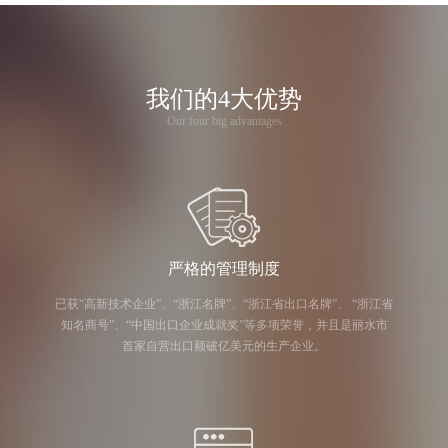
我们的4大优势
Our four big advantages
严格的管理制度
已获“高新技术企业”、“浙江名牌”、“浙江省出口名牌”、 “浙江省
知名商号”、“中国出口企业成就奖”等多项荣誉，并且是丽水市
首家自营出口额破亿美元的生产企业。