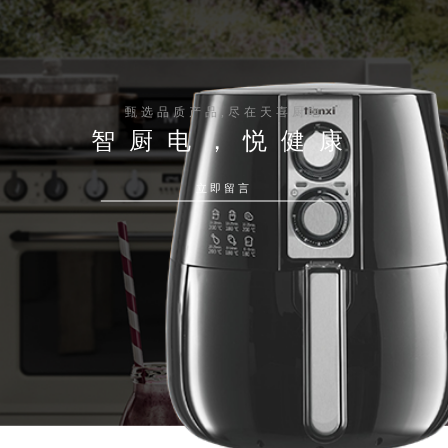
甄选品质产品,尽在天喜厨电
智厨电，悦健康
立即留言