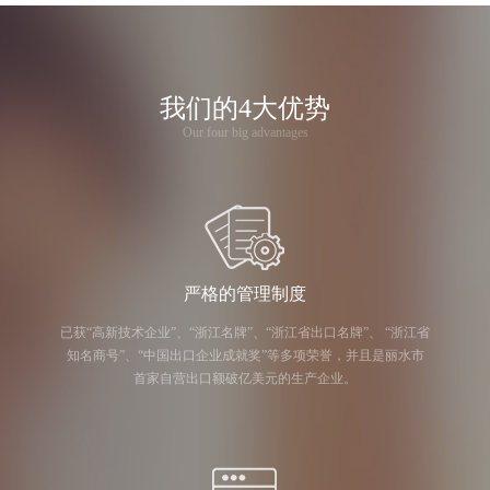
我们的4大优势
Our four big advantages
严格的管理制度
已获“高新技术企业”、“浙江名牌”、“浙江省出口名牌”、 “浙江省
知名商号”、“中国出口企业成就奖”等多项荣誉，并且是丽水市
首家自营出口额破亿美元的生产企业。