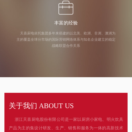
丰富的经验
天喜厨电依托集团多年来搭建的以北美、欧洲、非洲、澳洲为
主的覆盖全球分市场的国际营销网络体系与知名企业建立的稳定
战略联盟合作关系
关于我们 ABOUT US
浙江天喜厨电股份有限公司是一家以厨房小家电、明火炊具
产品为主的集设计研发、生产、销售和服务为一体的高新技术