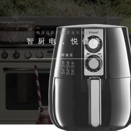
甄选品质产品,尽在天喜厨电
智厨电，悦健康
立即留言