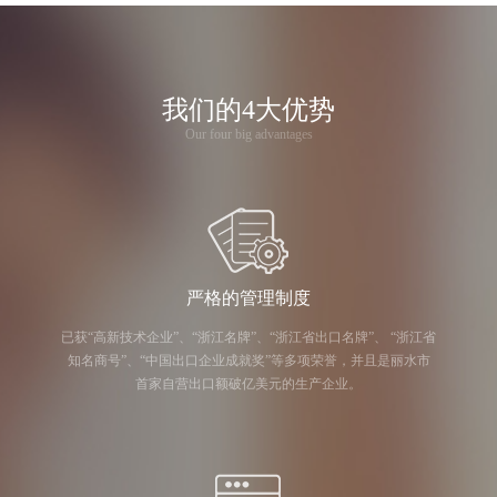
我们的4大优势
Our four big advantages
严格的管理制度
已获“高新技术企业”、“浙江名牌”、“浙江省出口名牌”、 “浙江省
知名商号”、“中国出口企业成就奖”等多项荣誉，并且是丽水市
首家自营出口额破亿美元的生产企业。