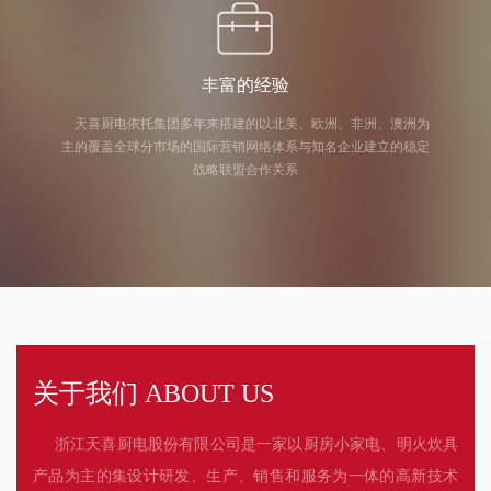
丰富的经验
天喜厨电依托集团多年来搭建的以北美、欧洲、非洲、澳洲为
主的覆盖全球分市场的国际营销网络体系与知名企业建立的稳定
战略联盟合作关系
关于我们 ABOUT US
浙江天喜厨电股份有限公司是一家以厨房小家电、明火炊具
产品为主的集设计研发、生产、销售和服务为一体的高新技术