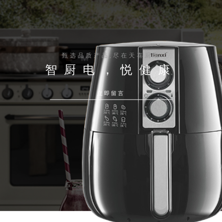
甄选品质产品,尽在天喜厨电
智厨电，悦健康
立即留言