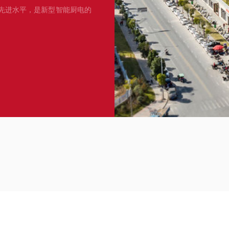
先进水平，是新型智能厨电的