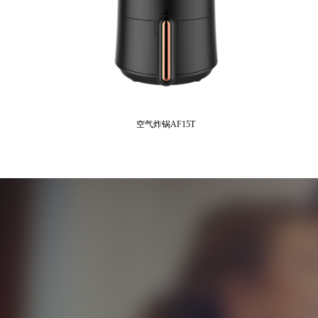
空气炸锅AF15T