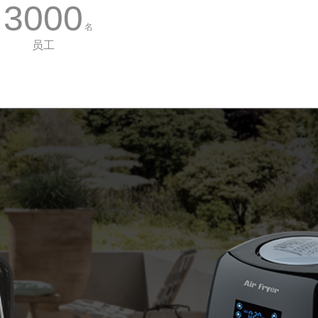
3000
名
员工