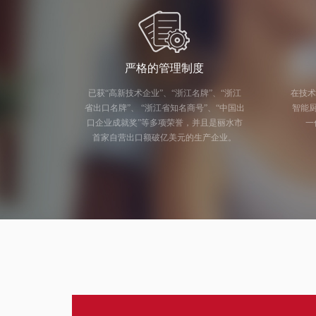
严格的管理制度
已获“高新技术企业”、“浙江名牌”、“浙江
在技术
省出口名牌”、 “浙江省知名商号”、“中国出
智能厨电研发
口企业成就奖”等多项荣誉，并且是丽水市
一
首家自营出口额破亿美元的生产企业。