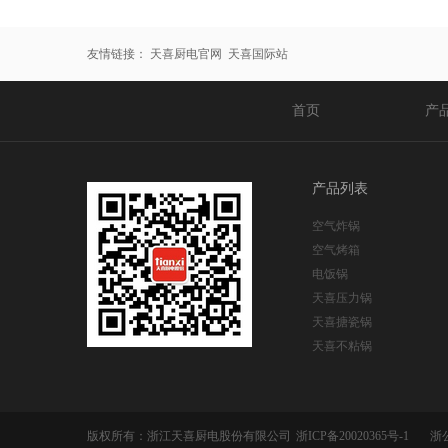
友情链接：
天喜厨电官网
天喜国际站
首页
产
产品列表
空气炸锅
空气烤箱
电饭锅
天喜压力锅
天喜搪瓷锅
天喜不粘锅
版权所有：
浙江天喜厨电股份有限公司
浙ICP备20020365号-1
浙公