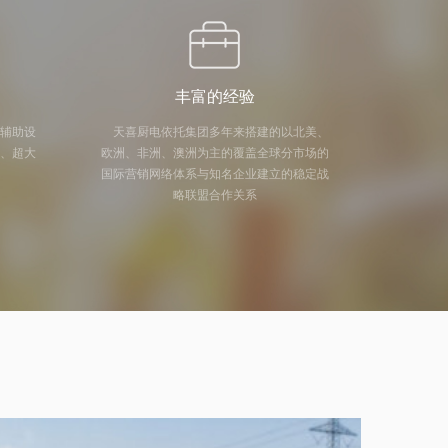
丰富的经验
及辅助设
天喜厨电依托集团多年来搭建的以北美、
量、超大
欧洲、非洲、澳洲为主的覆盖全球分市场的
国际营销网络体系与知名企业建立的稳定战
略联盟合作关系