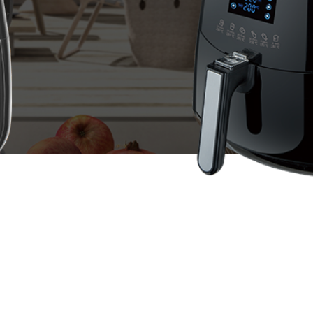
全部
公司新闻
活动中心
员工风采
更多