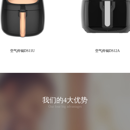
空气炸锅DS11U
空气炸锅DS12A
我们的4大优势
Our four big advantages