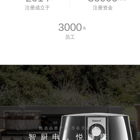
注册成立于
注册资金
3000
名
员工
甄选品质产品,尽在天喜厨电
智厨电，悦健康