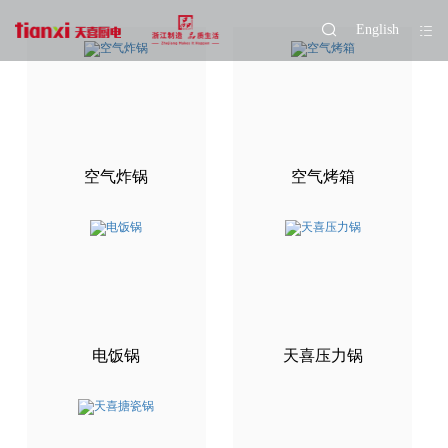
English
空气炸锅
空气烤箱
电饭锅
天喜压力锅