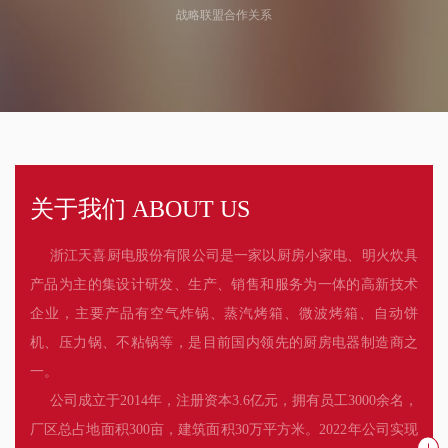
战略联盟合作关系
关于我们 ABOUT US
浙江天喜厨电股份有限公司是一家以厨房小家电、明火炊具
产品为主的集设计研发、生产、销售和服务为一体的高新技术
企业，主要产品有空气炸锅、蒸汽烤箱、微波烤箱、自动饼
机、压力锅、不粘锅等，是目前国内领先的厨房电器制造商之
一。
公司成立于2014年，注册资本3.6亿元，拥有员工3000余名，
厂区总占地面积300亩，建筑面积30万平方米。2022年公司实现