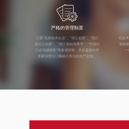
严格的管理制度
已获“高新技术企业”、“浙江名牌”、“浙江
在技术
省出口名牌”、 “浙江省知名商号”、“中国出
智能厨电研发
口企业成就奖”等多项荣誉，并且是丽水市
一
首家自营出口额破亿美元的生产企业。