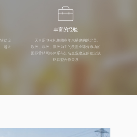
丰富的经验
及辅助设
天喜厨电依托集团多年来搭建的以北美、
量、超大
欧洲、非洲、澳洲为主的覆盖全球分市场的
国际营销网络体系与知名企业建立的稳定战
略联盟合作关系