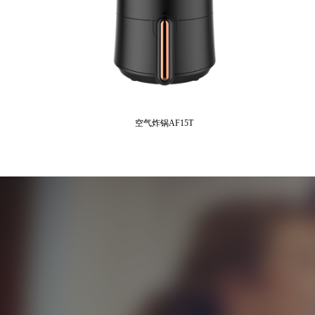
空气炸锅AF15T