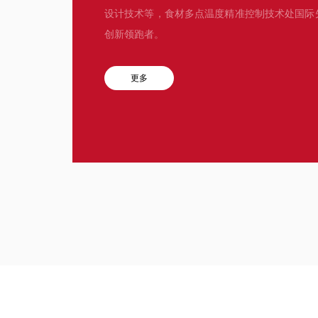
设计技术等，食材多点温度精准控制技术处国际
创新领跑者。
更多