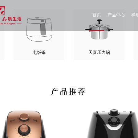
首页
产品中心
样
电饭锅
天喜压力锅
产品推荐