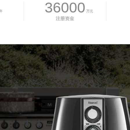
36000
年
万元
注册资金