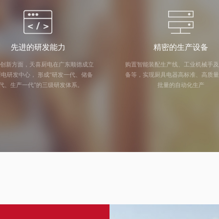
先进的研发能力
精密的生产设备
创新方面，天喜厨电在广东顺德成立
购置智能装配生产线、工业机械手
中心， 形成“研发一代、储备
备等，实现厨具电器高标准、高质
代、生产一代”的三级研发体系。
批量的自动化生产