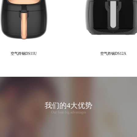
空气炸锅DS11U
空气炸锅DS12A
我们的4大优势
Our four big advantages