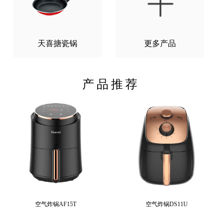
天喜搪瓷锅
更多产品
产品推荐
空气炸锅AF15T
空气炸锅DS11U