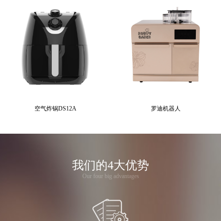
空气炸锅DS12A
罗迪机器人
我们的4大优势
Our four big advantages