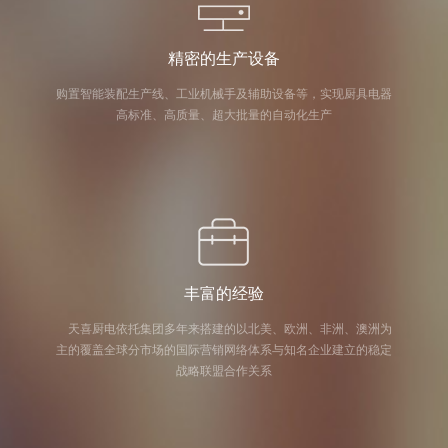
精密的生产设备
购置智能装配生产线、工业机械手及辅助设备等，实现厨具电器
高标准、高质量、超大批量的自动化生产
丰富的经验
天喜厨电依托集团多年来搭建的以北美、欧洲、非洲、澳洲为
主的覆盖全球分市场的国际营销网络体系与知名企业建立的稳定
战略联盟合作关系