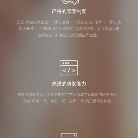
严格的管理制度
已获“高新技术企业”、“浙江名牌”、“浙江省出口名牌”、 “浙江省
知名商号”、“中国出口企业成就奖”等多项荣誉，并且是丽水市
首家自营出口额破亿美元的生产企业。
先进的研发能力
在技术创新方面，天喜厨电在广东顺德成立智能厨电研发中心，
形成“研发一代、储备一代、生产一代”的三级研发体系。