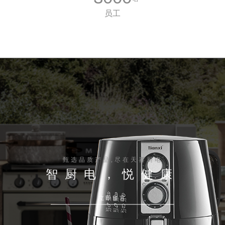
员工
甄选品质产品,尽在天喜厨电
智厨电，悦健康
立即留言