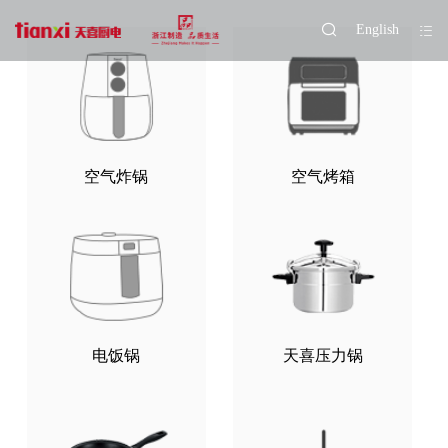
English
空气炸锅
空气烤箱
电饭锅
天喜压力锅