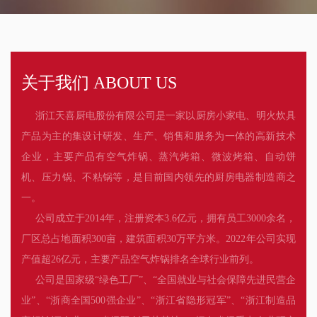
关于我们 ABOUT US
浙江天喜厨电股份有限公司是一家以厨房小家电、明火炊具
产品为主的集设计研发、生产、销售和服务为一体的高新技术
企业，主要产品有空气炸锅、蒸汽烤箱、微波烤箱、自动饼
机、压力锅、不粘锅等，是目前国内领先的厨房电器制造商之
一。
公司成立于2014年，注册资本3.6亿元，拥有员工3000余名，
厂区总占地面积300亩，建筑面积30万平方米。2022年公司实现
产值超26亿元，主要产品空气炸锅排名全球行业前列。
公司是国家级“绿色工厂”、“全国就业与社会保障先进民营企
业”、“浙商全国500强企业”、“浙江省隐形冠军”、“浙江制造品