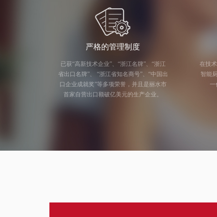
严格的管理制度
已获“高新技术企业”、“浙江名牌”、“浙江
在技术
省出口名牌”、 “浙江省知名商号”、“中国出
智能厨电研发
口企业成就奖”等多项荣誉，并且是丽水市
一
首家自营出口额破亿美元的生产企业。