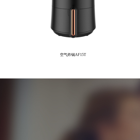
空气炸锅AF15T