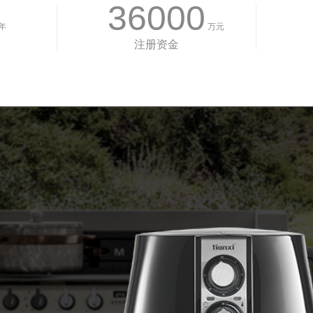
36000
年
万元
注册资金