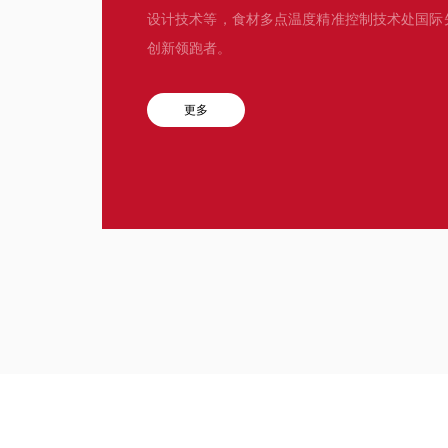
设计技术等，食材多点温度精准控制技术处国际
创新领跑者。
更多