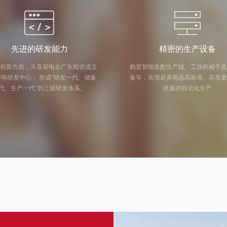
先进的研发能力
精密的生产设备
创新方面，天喜厨电在广东顺德成立
购置智能装配生产线、工业机械手
中心， 形成“研发一代、储备
备等，实现厨具电器高标准、高质
代、生产一代”的三级研发体系。
批量的自动化生产