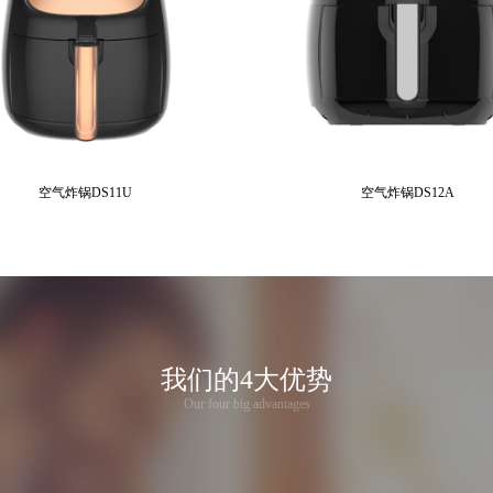
空气炸锅DS11U
空气炸锅DS12A
我们的4大优势
Our four big advantages