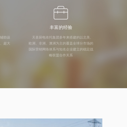
丰富的经验
及辅助设
天喜厨电依托集团多年来搭建的以北美、
量、超大
欧洲、非洲、澳洲为主的覆盖全球分市场的
国际营销网络体系与知名企业建立的稳定战
略联盟合作关系