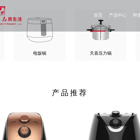
首页
产品中心
样
电饭锅
天喜压力锅
产品推荐