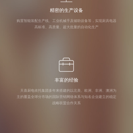
精密的生产设备
购置智能装配生产线、工业机械手及辅助设备等，实现厨具电器
高标准、高质量、超大批量的自动化生产
丰富的经验
天喜厨电依托集团多年来搭建的以北美、欧洲、非洲、澳洲为
主的覆盖全球分市场的国际营销网络体系与知名企业建立的稳定
战略联盟合作关系