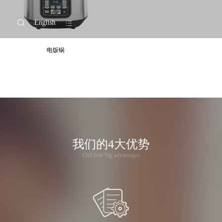
English
电饭锅
我们的4大优势
Our four big advantages