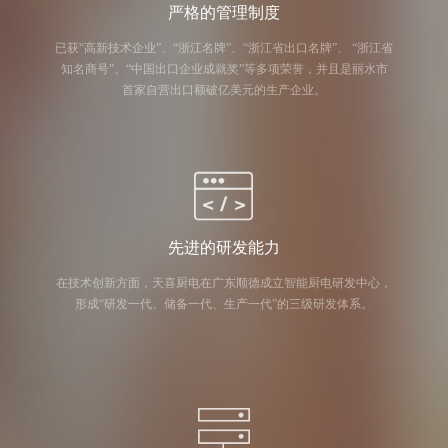
严格的管理制度
已获“高新技术企业”、“浙江名牌”、“浙江省出口名牌”、 “浙江省
知名商号”、“中国出口企业成就奖”等多项荣誉，并且是丽水市
首家自营出口额破亿美元的生产企业。
先进的研发能力
在技术创新方面，天喜厨电在广东顺德成立智能厨电研发中心，
形成“研发一代、储备一代、生产一代”的三级研发体系。