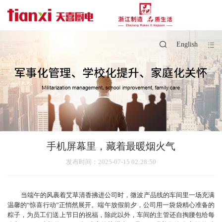
English
手机屏幕里，藏着最暖烟火气
发布时间
：2025-07-15 02:28:50
当端午的风裹着艾草清香拂进公司时，微波产品线的车间里一场充满
温馨的“惊喜行动”正悄然展开。端午放假前夕，公司用一袋袋精心准备的
粽子，为员工们送上节日的祝福，除此以外，车间的主管还自掏腰包给每