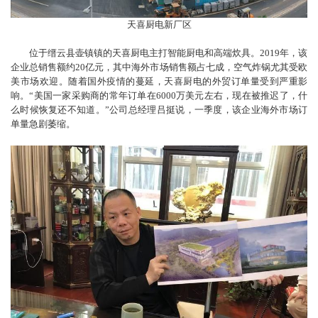
天喜厨电新厂区
位于缙云县壶镇镇的天喜厨电主打智能厨电和高端炊具。2019年，该
企业总销售额约20亿元，其中海外市场销售额占七成，空气炸锅尤其受欧
美市场欢迎。随着国外疫情的蔓延，天喜厨电的外贸订单量受到严重影
响。“美国一家采购商的常年订单在6000万美元左右，现在被推迟了，什
么时候恢复还不知道。”公司总经理吕挺说，一季度，该企业海外市场订
单量急剧萎缩。