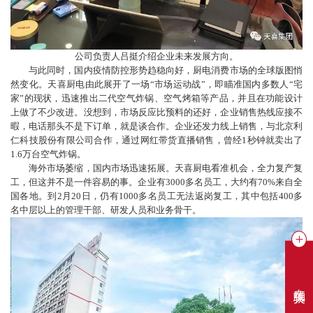
公司负责人吕挺介绍企业未来发展方向。
与此同时，国内疫情防控形势趋稳向好，厨电消费市场的全球版图悄
然变化。天喜厨电由此展开了一场“市场运动战”，即瞄准国内多数人“宅
家”的现状，迅速推出二代空气炸锅、空气烤箱等产品，并且在功能设计
上做了不少改进。没想到，市场反应比预料的还好，企业销售热线应接不
暇，电话那头不是下订单，就是谈合作。企业还发力线上销售，与北京利
仁科技股份有限公司合作，通过网红带货直播销售，曾经1秒钟就卖出了
1.6万台空气炸锅。
海外市场萎缩，国内市场迅速拓展。天喜厨电看准机会，全力复产复
工，但这并不是一件容易的事。企业有3000多名员工，大约有70%来自全
国各地。到2月20日，仍有1000多名员工无法返岗复工，其中包括400多
名中层以上的管理干部、研发人员和业务骨干。
在线聊天