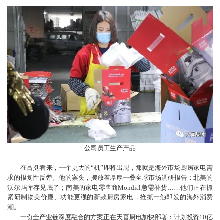
公司员工生产产品
在吕挺看来，一个更大的“机”即将出现，那就是海外市场厨房家电需
求的报复性反弹。他的案头，摆放着厚厚一叠全球市场调研报告：北美的
沃尔玛库存见底了；南美的家电零售商Mondial急需补货……他们正在抓
紧研制物美价廉、功能更强的新款厨房家电，抢抓一触即发的海外消费
潮。
一份全产业链深度融合的方案正在天喜厨电加快部署：计划投资10亿