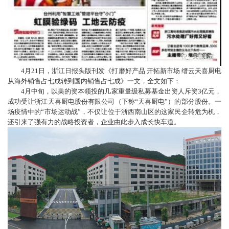
4月21日，浙江日报头版刊发《打磨好产品 开拓新市场 缙云天喜厨电
从海外销售占七成转到国内销售占七成》一文，全文如下：
4月中旬，以美的资本领投的几家重量级私募基金出资人斥资3亿元，
成功受让浙江天喜厨电股份有限公司（下称“天喜厨电”）的部分股份。一
场疫情中的“市场运动战”，不仅让位于浙西南山区的这家民企转危为机，
还引来了强有力的战略投资者，企业由此步入成长快车道。