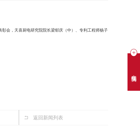
表彰会，天喜厨电研究院院长梁郁庆（中）、专利工程师杨子
在线聊天
返回新闻列表