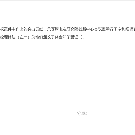
权案件中作出的突出贡献，天喜厨电在研究院创新中心会议室举行了专利维权
副总经理徐达（左一）为他们颁发了奖金和荣誉证书。
分享: