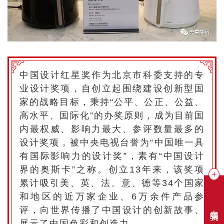
中国设计红星奖作为北京市科委支持的专
业设计奖项，自创立起围绕建设创新型国
家的战略目标，秉持“公平、公正、公益、
高水平、国际化”的办奖原则，成为目前国
内最权威、影响力最大、参评数量最多的
设计奖项，被中央电视台誉为“中国唯一具
有国际影响力的设计奖”，素有“中国设计
界的奥斯卡”之称。创立13年来，该奖项
累计吸引美、英、法、意、德等34个国家
和地区的近万家企业、6万余件产品参
在线聊天
评，向世界传播了中国设计的创新故事、
展示了中国色彩和创造力。