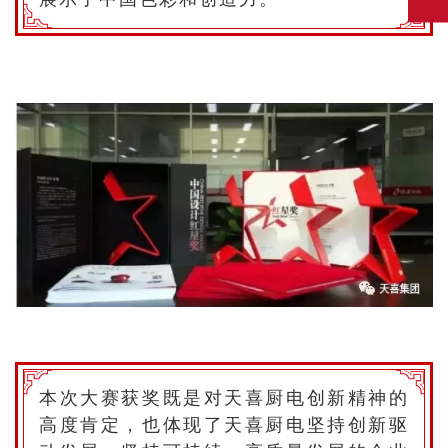
本次大赛获奖既是对天喜厨电创新精神的
高度肯定，也体现了天喜厨电坚持创新驱