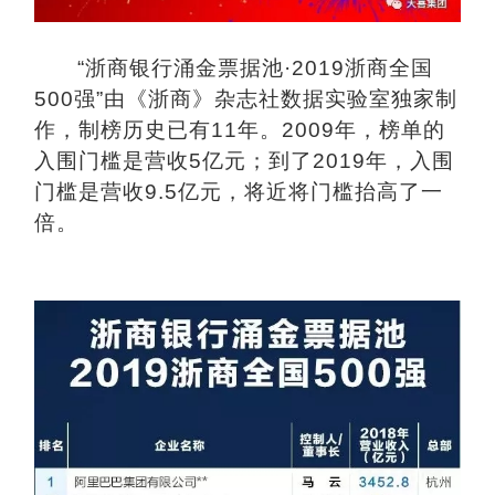
“
浙商银行涌金票据池·2019浙商全国
500强”由《浙商》杂志社数据实验室独家制
作，制榜历史已有11年。2009年，榜单的
入围门槛是营收5亿元；到了2019年，入围
门槛是营收9.5亿元，将近将门槛抬高了一
倍。