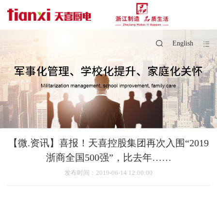
English
【微.资讯】喜报！天喜控股集团再次入围“2019
浙商全国500强”，比去年……
发布时间
：2019-06-14 12:00:00