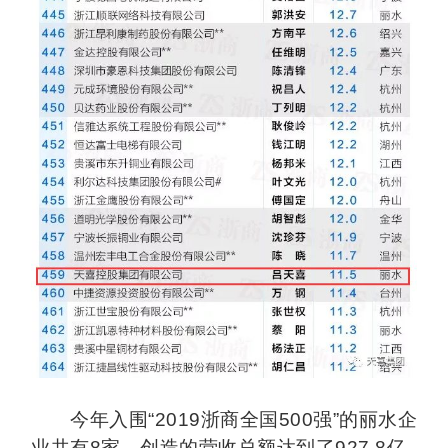
今年入围“2019浙商全国500强”的丽水企
业共有8家，创造的营收总额达到了927.8亿