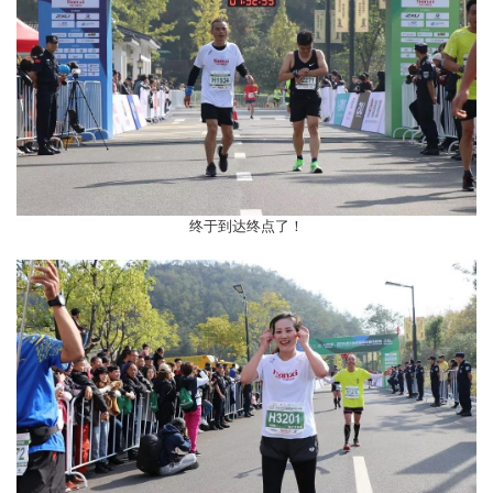
终于到达终点了！