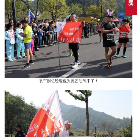
袁军副总经理也为跑团助阵来了！