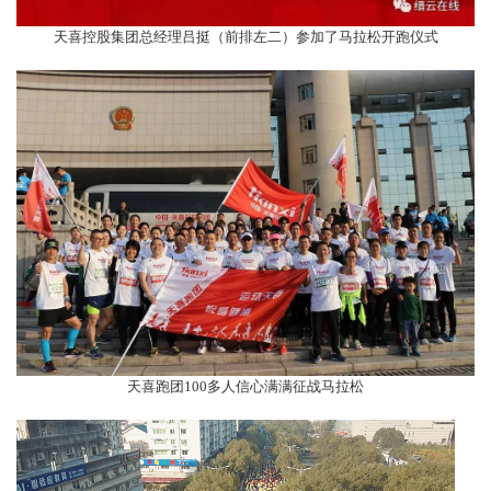
天喜控股集团总经理吕挺（前排左二）参加了马拉松开跑仪式
天喜跑团100多人信心满满征战马拉松