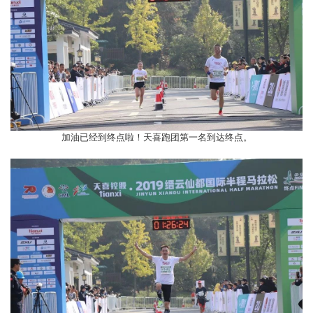
加油已经到终点啦！天喜跑团第一名到达终点。