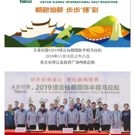
天喜控股▪2019缙云仙都国际半程马拉松
2019年11月10日上午八点
首次在缙云县政府广场鸣枪起跑