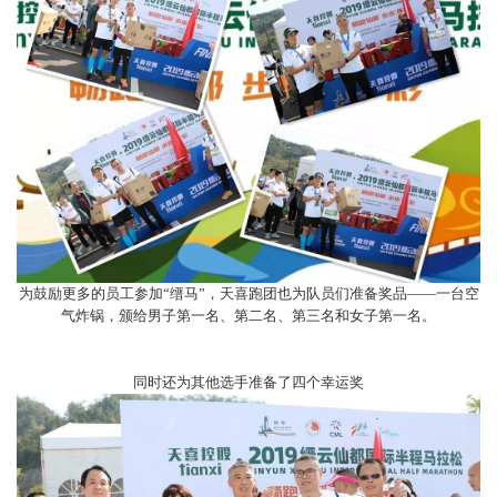
为鼓励更多的员工参加“缙马”，天喜跑团也为队员们准备奖品——一台空
气炸锅，颁给男子第一名、第二名、第三名和女子第一名。
同时还为其他选手准备了四个幸运奖