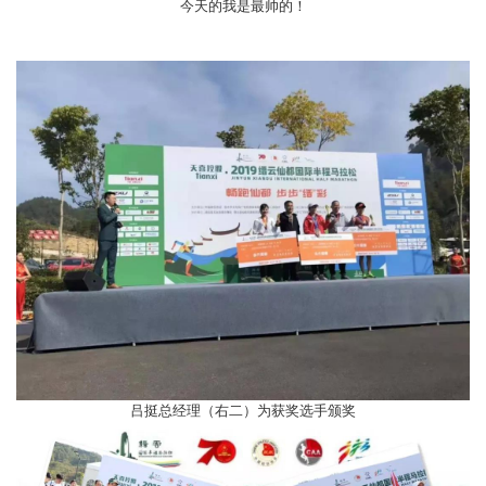
今天的我是最帅的！
吕挺总经理（右二）为获奖选手颁奖