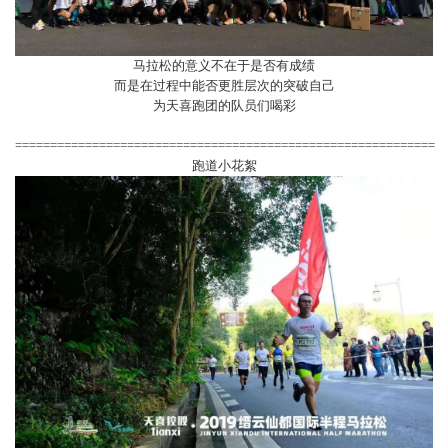
马拉松的意义不在于是否有成绩
而是在过程中能否更胜层次的突破自己
为天喜跑团的队员们喝彩
============================================================
跑道小花絮