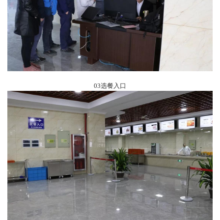
03选餐入口