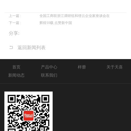
上一篇 :
全国工商联浙江调研组和缙云企业家座谈会在
下一篇 :
辉煌10载 点赞新中国
分享:
返回新闻列表
首页
产品中心
样册
关于天喜
新闻动态
联系我们