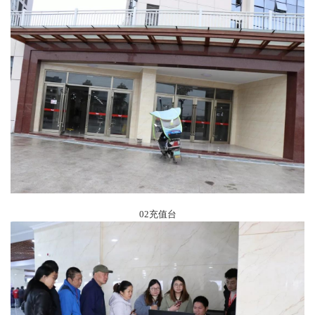
02充值台