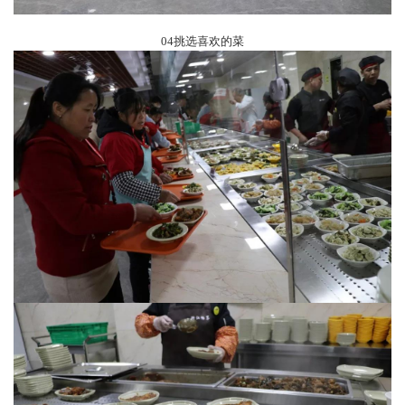
04挑选喜欢的菜