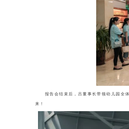
报告会结束后，吕董事长带领幼儿园全
来！