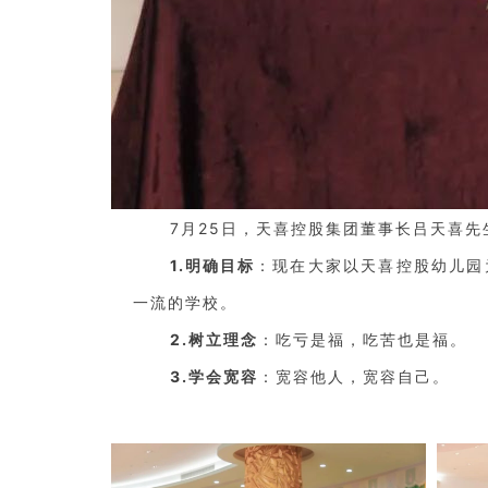
7月25日，天喜控股集团董事长吕天喜
1.明确目标
：现在大家以天喜控股幼儿园
一流的学校。
2.树立理念
：吃亏是福，吃苦也是福。
3.学会宽容
：宽容他人，宽容自己。