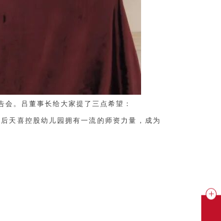
告会。吕董事长给大家提了三点希望：
年后天喜控股幼儿园拥有一流的师资力量，成为