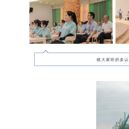
瞧大家听的多