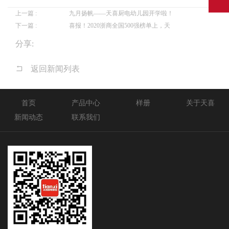
上一篇 :
九月扬帆——天喜厨电幼儿园开学啦！
下一篇 :
喜报！2020浙商全国500强榜单上，天
分享:
返回新闻列表
首页
产品中心
样册
关于天喜
新闻动态
联系我们