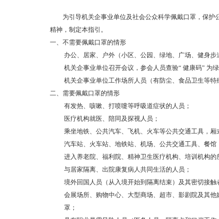
为引导机关企事业单位及社会公众科学佩戴口罩，保护公众
精神，制定本指引。
一、不需要佩戴口罩的情形
办公、居家、户外（小区、公园、绿地、广场、健身步
机关企事业单位召开会议，参会人员查验“ 健康码” 
机关企事业单位工作场所人员（有防尘、食品卫生等特殊
二、需要佩戴口罩的情形
有发热、咳嗽、打喷嚏等呼吸道症状的人员；
医疗机构就医、陪同及探视人员；
乘坐地铁、公共汽车、飞机、火车等公共交通工具，厢
汽车站、火车站、地铁站、机场、公共交通工具、餐馆
进入养老院、福利院、精神卫生医疗机构、培训机构的
与居家隔离、出院康复病人共同生活的人员；
境外回国人员（从入境开始到隔离结束）及其密切接触
会展场所、购物中心、大型商场、超市、影剧院及其他娱
罩；