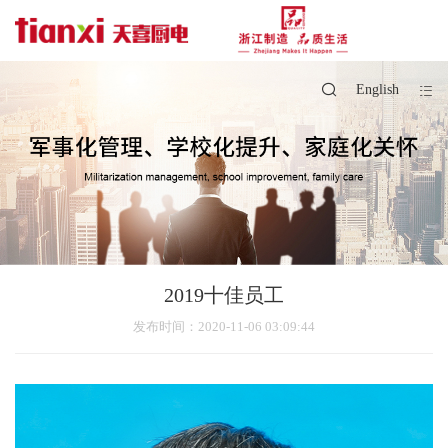
English
2019十佳员工
发布时间
：2020-11-06 03:09:44