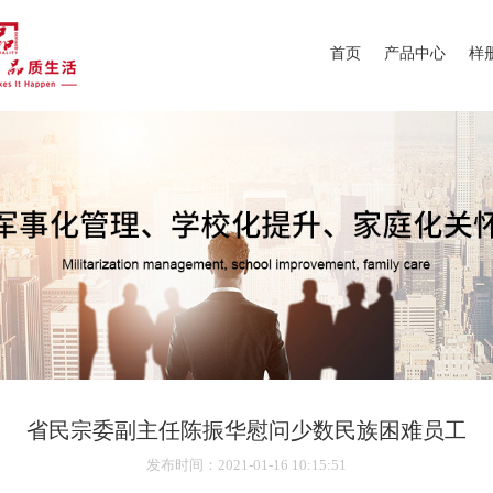
首页
产品中心
样
省民宗委副主任陈振华慰问少数民族困难员工
发布时间
：2021-01-16 10:15:51