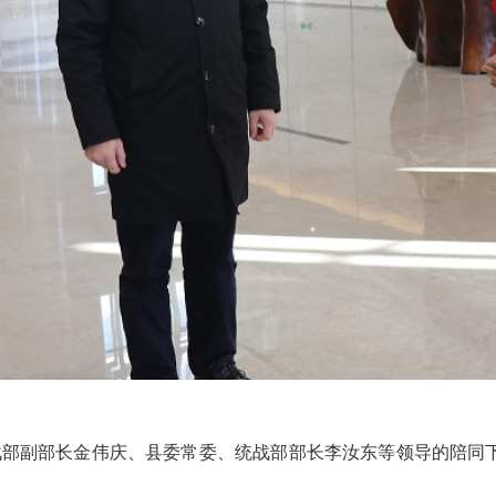
部副部长金伟庆、县委常委、统战部部长李汝东等领导的陪同