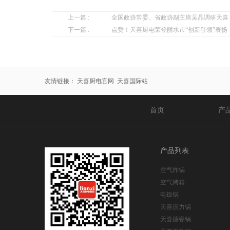
上一篇 :
全国政协常委、省政协副主席吴晶调研天喜
下一篇 :
点赞！天喜厨电荣登丽水市“创新引领”表扬
友情链接：
天喜厨电官网
天喜国际站
首页
产
产品列表
空气炸锅
空气烤箱
电饭锅
天喜压力锅
天喜搪瓷锅