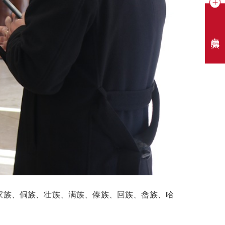
在线聊天
家族、侗族、壮族、满族、傣族、回族、畲族、哈