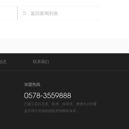
返回新闻列表
动态
联系我们
加盟热线
0578-3559888
已建立起以北美、欧洲、南美洲、澳洲为主的覆
盖全球分市场的国际营销网络体系；