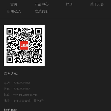
首页
产品中心
样册
关于天喜
新闻动态
联系我们
联系方式
电话：
0578-3559888
传真：
0578-3559887
邮箱：
chris.tan@tianxi.com
地址：
浙江缙云壶镇山雁路8号
加盟热线