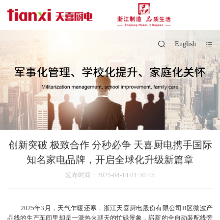
English
创新突破 极致合作 分秒必争 天喜厨电携手国际
知名家电品牌，开启全球化升级新篇章
发布时间
：2025-04-14 01:30:45
2025年3月，天气乍暖还寒，浙江天喜厨电股份有限公司B区微波产
品线的生产车间里却是一派热火朝天的忙碌景象，崭新的全自动装配线旁