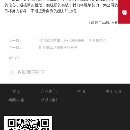
的信心，迎接新的挑战，实现新的突破；我们将继续努力，为公司的整体
在线聊天
目标努力奋斗，不断提升自身的能力和业绩。
（炊具产品线 应青洋）
上一篇 :
技能成就梦想，匠心铸就未来 —天喜厨电召
下一篇 :
时刻绷紧消防安全这根弦
分享:
返回新闻列表
首页
产品中心
样册
关于天喜
新闻动态
联系我们