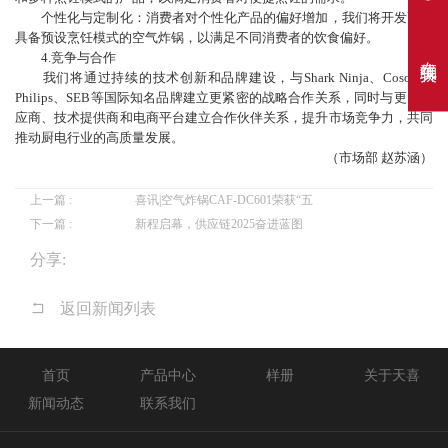
个性化与定制化：消费者对个性化产品的偏好增加，我们将开发更多
具备预设烹饪模式的空气炸锅，以满足不同消费者的饮食偏好。
在线聊天
4.竞争与合作
我们将通过持续的技术创新和品牌建设，与Shark Ninja、Cosori、
Philips、SEB等国际知名品牌建立更紧密的战略合作关系，同时与更多供
应商、技术提供商和电商平台建立合作伙伴关系，提升市场竞争力，共同
推动厨电行业的高质量发展。
（市场部 赵苏涵）
上一篇 :
喜讯|空气炸锅CAF-DC601荣获“五
下一篇 :
新程启幕，供应链2025奋进蓝图
分享:
返回新闻列表
首页
产品中心
样册
关于天喜
新闻动态
联系我们