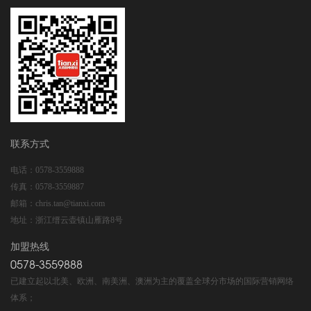
联系方式
电话：
0578-3559888
传真：
0578-3559887
邮箱：
chris.tan@tianxi.com
地址：
浙江缙云壶镇山雁路8号
加盟热线
0578-3559888
已建立起以北美、欧洲、南美洲、澳洲为主的覆盖全球分市场的国际营销网络
体系；