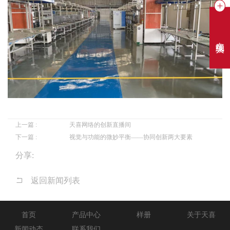
在线聊天
上一篇 :
天喜网络的创新直播间
下一篇 :
视觉与功能的微妙平衡——协同创新两大要素
分享:
返回新闻列表
首页
产品中心
样册
关于天喜
新闻动态
联系我们