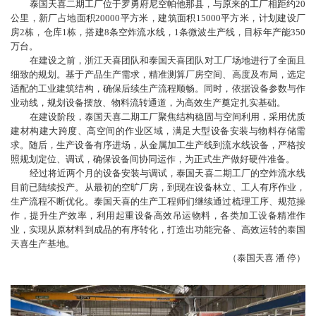
泰国天喜二期工厂位于罗勇府尼空帕他那县，与原来的工厂相距约20
公里，新厂占地面积20000平方米，建筑面积15000平方米，计划建设厂
房2栋，仓库1栋，搭建8条空炸流水线，1条微波生产线，目标年产能350
万台。
在建设之前，浙江天喜团队和泰国天喜团队对工厂场地进行了全面且
细致的规划。基于产品生产需求，精准测算厂房空间、高度及布局，选定
适配的工业建筑结构，确保后续生产流程顺畅。同时，依据设备参数与作
业动线，规划设备摆放、物料流转通道，为高效生产奠定扎实基础。
在建设阶段，泰国天喜二期工厂聚焦结构稳固与空间利用，采用优质
建材构建大跨度、高空间的作业区域，满足大型设备安装与物料存储需
求。随后，生产设备有序进场，从金属加工生产线到流水线设备，严格按
照规划定位、调试，确保设备间协同运作，为正式生产做好硬件准备。
经过将近两个月的设备安装与调试，泰国天喜二期工厂的空炸流水线
目前已陆续投产。从最初的空旷厂房，到现在设备林立、工人有序作业，
生产流程不断优化。泰国天喜的生产工程师们继续通过梳理工序、规范操
作，提升生产效率，利用起重设备高效吊运物料，各类加工设备精准作
业，实现从原材料到成品的有序转化，打造出功能完备、高效运转的泰国
天喜生产基地。
（泰国天喜 潘 停）