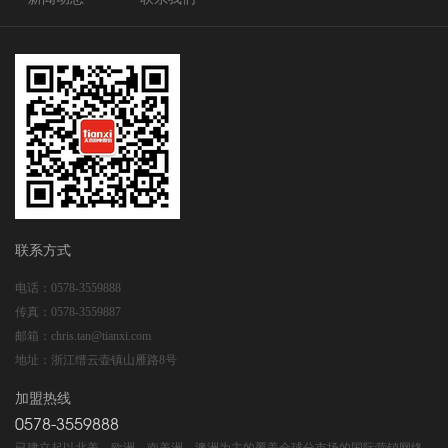
联系方式
电话：
0578-3559888
传真：
0578-3559887
邮箱：
chris.tan@tianxi.com
地址：
浙江缙云壶镇山雁路8号
加盟热线
0578-3559888