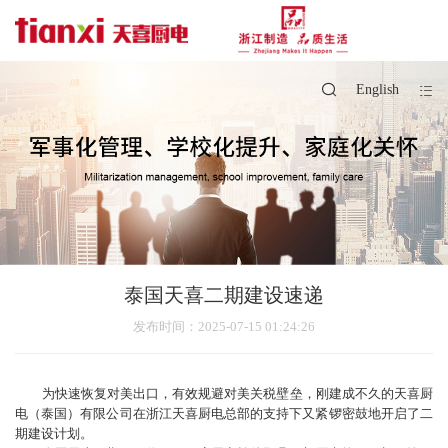
English
泰国天喜二期建设速递
发布时间
：2025-07-15 01:24:26
为快速恢复对美出口，有效规避对美关税壁垒，刚建成不久的天喜厨
电（泰国）有限公司在浙江天喜厨电总部的支持下又紧锣密鼓地开启了二
期建设计划。