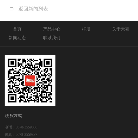
返回新闻列表
首页
产品中心
样册
关于天喜
新闻动态
联系我们
联系方式
电话：
0578-3559888
传真：
0578-3559887