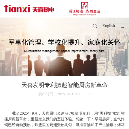
English
天喜发明专利掀起智能厨房新革命
发布时间
：2025-10-15 03:35:38
截至2025年9月，天喜厨电又新获7项发明专利，用“黑科技”掀起智
能厨房新革命，重新定义我们的烹饪体验。想象一下：早晨起床，空气炸
锅已经自动预热，炸篮里的鸡翅受热均匀、滋滋冒油却不产生油烟；烤箱