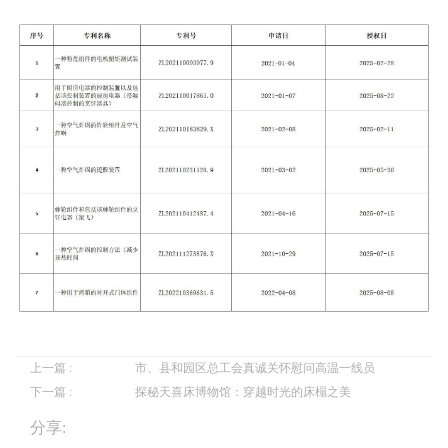
上一篇 :
市、县和园区总工会真诚关怀慰问高温一线员
下一篇 :
探秘天喜床博物馆：穿越时光的床榻之美
分享: