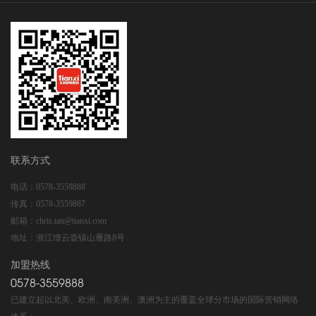
联系方式
电话：
0578-3559888
传真：
0578-3559887
邮箱：
chris.tan@tianxi.com
地址：
浙江缙云壶镇山雁路8号
加盟热线
0578-3559888
已建立起以北美、欧洲、南美洲、澳洲为主的覆盖全球分市场的国际营销网络