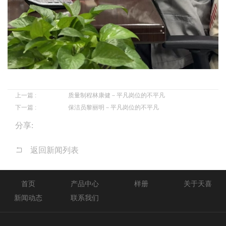
上一篇 :
质量制程林康健－平凡岗位的不平凡
下一篇 :
保洁员黎丽明－平凡岗位的不平凡
分享:
返回新闻列表
首页
产品中心
样册
关于天喜
新闻动态
联系我们