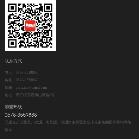
联系方式
电话：
0578-3559888
传真：
0578-3559887
邮箱：
chris.tan@tianxi.com
地址：
浙江缙云壶镇山雁路8号
加盟热线
0578-3559888
已建立起以北美、欧洲、南美洲、澳洲为主的覆盖全球分市场的国际营销网络
体系；